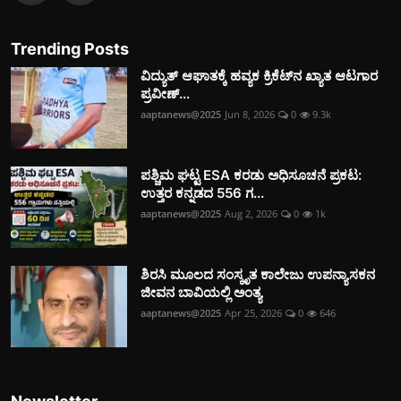
Trending Posts
ವಿದ್ಯುತ್‌ ಆಘಾತಕ್ಕೆ ಹವ್ಯಕ ಕ್ರಿಕೆಟ್‌ನ ಖ್ಯಾತ ಆಟಗಾರ
ಪ್ರವೀಣ್...
aaptanews@2025
Jun 8, 2026
0
9.3k
ಪಶ್ಚಿಮ ಘಟ್ಟ ESA ಕರಡು ಅಧಿಸೂಚನೆ ಪ್ರಕಟ:
ಉತ್ತರ ಕನ್ನಡದ 556 ಗ...
aaptanews@2025
Aug 2, 2026
0
1k
ಶಿರಸಿ ಮೂಲದ ಸಂಸ್ಕೃತ ಕಾಲೇಜು ಉಪನ್ಯಾಸಕನ
ಜೀವನ ಬಾವಿಯಲ್ಲಿ ಅಂತ್ಯ
aaptanews@2025
Apr 25, 2026
0
646