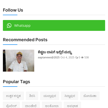
Follow Us
Whatsapp
Recommended Posts
ಕೆಚ್ಚಲು ಬಾವಿಗೆ ಇಲ್ಲಿದೆ ಮದ್ದು
aaptanews@2025
Oct 4, 2025
0
538
Popular Tags
ಉತ್ತರ ಕನ್ನಡ
ಶಿರಸಿ
ಯಲ್ಲಾಪುರ
ಸಿದ್ದಾಪುರ
ಜೋಯಿಡಾ
ಪೊಲೀಸ್‌
ದಾಂಡೇಲಿ
ಅಂಕೋಲಾ
ಅಪಘಾತ