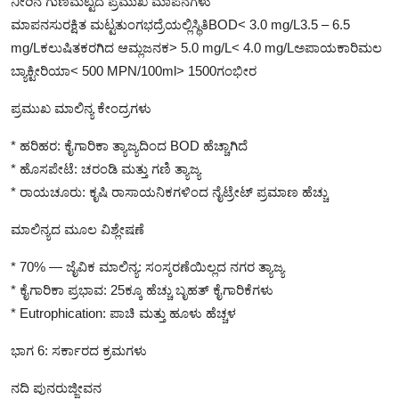
ನೀರಿನ ಗುಣಮಟ್ಟದ ಪ್ರಮುಖ ಮಾಪನಗಳು
ಮಾಪನಸುರಕ್ಷಿತ ಮಟ್ಟತುಂಗಭದ್ರೆಯಲ್ಲಿಸ್ಥಿತಿBOD< 3.0 mg/L3.5 – 6.5
mg/Lಕಲುಷಿತಕರಗಿದ ಆಮ್ಲಜನಕ> 5.0 mg/L< 4.0 mg/Lಅಪಾಯಕಾರಿಮಲ
ಬ್ಯಾಕ್ಟೀರಿಯಾ< 500 MPN/100ml> 1500ಗಂಭೀರ
ಪ್ರಮುಖ ಮಾಲಿನ್ಯ ಕೇಂದ್ರಗಳು
* ಹರಿಹರ: ಕೈಗಾರಿಕಾ ತ್ಯಾಜ್ಯದಿಂದ BOD ಹೆಚ್ಚಾಗಿದೆ
* ಹೊಸಪೇಟೆ: ಚರಂಡಿ ಮತ್ತು ಗಣಿ ತ್ಯಾಜ್ಯ
* ರಾಯಚೂರು: ಕೃಷಿ ರಾಸಾಯನಿಕಗಳಿಂದ ನೈಟ್ರೇಟ್ ಪ್ರಮಾಣ ಹೆಚ್ಚು
ಮಾಲಿನ್ಯದ ಮೂಲ ವಿಶ್ಲೇಷಣೆ
* 70% — ಜೈವಿಕ ಮಾಲಿನ್ಯ: ಸಂಸ್ಕರಣೆಯಿಲ್ಲದ ನಗರ ತ್ಯಾಜ್ಯ
* ಕೈಗಾರಿಕಾ ಪ್ರಭಾವ: 25ಕ್ಕೂ ಹೆಚ್ಚು ಬೃಹತ್ ಕೈಗಾರಿಕೆಗಳು
* Eutrophication: ಪಾಚಿ ಮತ್ತು ಹೂಳು ಹೆಚ್ಚಳ
ಭಾಗ 6: ಸರ್ಕಾರದ ಕ್ರಮಗಳು
ನದಿ ಪುನರುಜ್ಜೀವನ