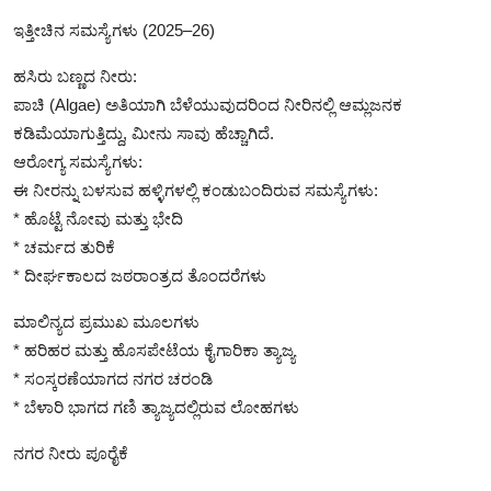
ಇತ್ತೀಚಿನ ಸಮಸ್ಯೆಗಳು (2025–26)
ಹಸಿರು ಬಣ್ಣದ ನೀರು:
ಪಾಚಿ (Algae) ಅತಿಯಾಗಿ ಬೆಳೆಯುವುದರಿಂದ ನೀರಿನಲ್ಲಿ ಆಮ್ಲಜನಕ
ಕಡಿಮೆಯಾಗುತ್ತಿದ್ದು, ಮೀನು ಸಾವು ಹೆಚ್ಚಾಗಿದೆ.
ಆರೋಗ್ಯ ಸಮಸ್ಯೆಗಳು:
ಈ ನೀರನ್ನು ಬಳಸುವ ಹಳ್ಳಿಗಳಲ್ಲಿ ಕಂಡುಬಂದಿರುವ ಸಮಸ್ಯೆಗಳು:
* ಹೊಟ್ಟೆ ನೋವು ಮತ್ತು ಭೇದಿ
* ಚರ್ಮದ ತುರಿಕೆ
* ದೀರ್ಘಕಾಲದ ಜಠರಾಂತ್ರದ ತೊಂದರೆಗಳು
ಮಾಲಿನ್ಯದ ಪ್ರಮುಖ ಮೂಲಗಳು
* ಹರಿಹರ ಮತ್ತು ಹೊಸಪೇಟೆಯ ಕೈಗಾರಿಕಾ ತ್ಯಾಜ್ಯ
* ಸಂಸ್ಕರಣೆಯಾಗದ ನಗರ ಚರಂಡಿ
* ಬೆಳಾರಿ ಭಾಗದ ಗಣಿ ತ್ಯಾಜ್ಯದಲ್ಲಿರುವ ಲೋಹಗಳು
ನಗರ ನೀರು ಪೂರೈಕೆ