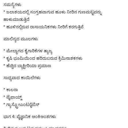
ಸಮಸ್ಯೆಗಳು
* ಜಲಾಶಯದಲ್ಲಿ ಸಂಗ್ರಹವಾಗುವ ಹೂಳು ನೀರಿನ ಗುಣಮಟ್ಟವನ್ನು
ಹಾಳುಮಾಡುತ್ತಿದೆ
* ಹೂಳಿನಲ್ಲಿರುವ ರಾಸಾಯನಿಕಗಳು ನೀರಿಗೆ ಕರಗುತ್ತಿವೆ
ಮಾಲಿನ್ಯದ ಮೂಲಗಳು
* ಮೇಲ್ಭಾಗದ ಕೈಗಾರಿಕೆಗಳ ತ್ಯಾಜ್ಯ
* ಕೃಷಿ ಭೂಮಿಯಿಂದ ಹರಿದುಬರುವ ಕ್ರಿಮಿನಾಶಕಗಳು
* ಹೆಚ್ಚಿದ ಬ್ಯಾಕ್ಟೀರಿಯಾ ಪ್ರಮಾಣ
ಸಾಧ್ಯವಾದ ಕಾಯಿಲೆಗಳು
* ಕಾಲರಾ
* ಟೈಫಾಯ್ಡ್
* ಗ್ಯಾಸ್ಟ್ರೋಎಂಟರೈಟಿಸ್
ಭಾಗ 4: ವೈಜ್ಞಾನಿಕ ಅಂಕಿಅಂಶಗಳು