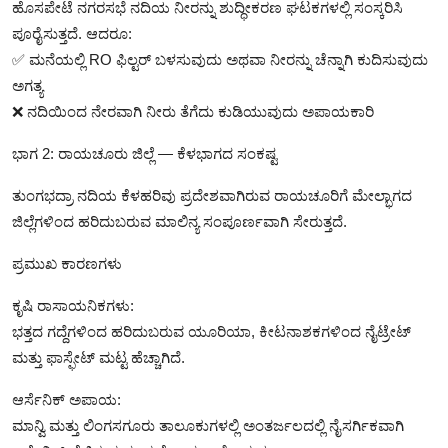
ಹೊಸಪೇಟೆ ನಗರಸಭೆ ನದಿಯ ನೀರನ್ನು ಶುದ್ಧೀಕರಣ ಘಟಕಗಳಲ್ಲಿ ಸಂಸ್ಕರಿಸಿ
ಪೂರೈಸುತ್ತದೆ. ಆದರೂ:
✅ ಮನೆಯಲ್ಲಿ RO ಫಿಲ್ಟರ್ ಬಳಸುವುದು ಅಥವಾ ನೀರನ್ನು ಚೆನ್ನಾಗಿ ಕುದಿಸುವುದು
ಅಗತ್ಯ
❌ ನದಿಯಿಂದ ನೇರವಾಗಿ ನೀರು ತೆಗೆದು ಕುಡಿಯುವುದು ಅಪಾಯಕಾರಿ
ಭಾಗ 2: ರಾಯಚೂರು ಜಿಲ್ಲೆ — ಕೆಳಭಾಗದ ಸಂಕಷ್ಟ
ತುಂಗಭದ್ರಾ ನದಿಯ ಕೆಳಹರಿವು ಪ್ರದೇಶವಾಗಿರುವ ರಾಯಚೂರಿಗೆ ಮೇಲ್ಭಾಗದ
ಜಿಲ್ಲೆಗಳಿಂದ ಹರಿದುಬರುವ ಮಾಲಿನ್ಯ ಸಂಪೂರ್ಣವಾಗಿ ಸೇರುತ್ತದೆ.
ಪ್ರಮುಖ ಕಾರಣಗಳು
ಕೃಷಿ ರಾಸಾಯನಿಕಗಳು:
ಭತ್ತದ ಗದ್ದೆಗಳಿಂದ ಹರಿದುಬರುವ ಯೂರಿಯಾ, ಕೀಟನಾಶಕಗಳಿಂದ ನೈಟ್ರೇಟ್
ಮತ್ತು ಫಾಸ್ಫೇಟ್ ಮಟ್ಟ ಹೆಚ್ಚಾಗಿದೆ.
ಆರ್ಸೆನಿಕ್ ಅಪಾಯ:
ಮಾನ್ವಿ ಮತ್ತು ಲಿಂಗಸಗೂರು ತಾಲೂಕುಗಳಲ್ಲಿ ಅಂತರ್ಜಲದಲ್ಲಿ ನೈಸರ್ಗಿಕವಾಗಿ