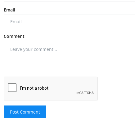
Email
Comment
Post Comment