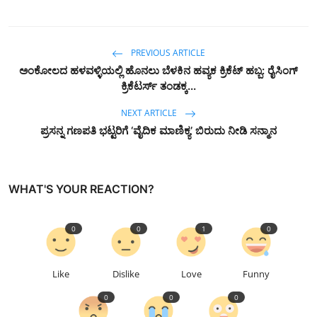
PREVIOUS ARTICLE
ಅಂಕೋಲದ ಹಳವಳ್ಳಿಯಲ್ಲಿ ಹೊನಲು ಬೆಳಕಿನ ಹವ್ಯಕ ಕ್ರಿಕೆಟ್ ಹಬ್ಬ: ರೈಸಿಂಗ್
ಕ್ರಿಕೆಟರ್ಸ್ ತಂಡಕ್ಕ...
NEXT ARTICLE
ಪ್ರಸನ್ನ ಗಣಪತಿ ಭಟ್ಟರಿಗೆ ‘ವೈದಿಕ ಮಾಣಿಕ್ಯ’ ಬಿರುದು ನೀಡಿ ಸನ್ಮಾನ
WHAT'S YOUR REACTION?
0
0
1
0
Like
Dislike
Love
Funny
0
0
0