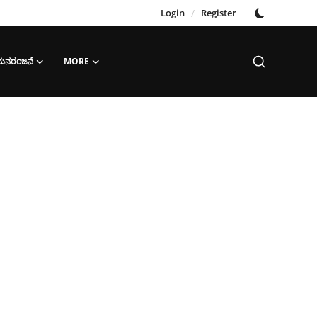
Login
/
Register
‌ ಮನರಂಜನೆ
MORE