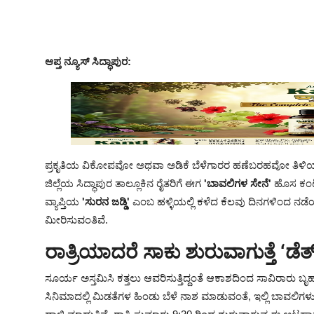
a
y
ಆಪ್ತ ನ್ಯೂಸ್ ಸಿದ್ಧಾಪುರ:
ಪ್ರಕೃತಿಯ ವಿಕೋಪವೋ ಅಥವಾ ಅಡಿಕೆ ಬೆಳೆಗಾರರ ಹಣೆಬರಹವೋ ತಿಳಿಯುತ್ತಿ
ಜಿಲ್ಲೆಯ ಸಿದ್ಧಾಪುರ ತಾಲ್ಲೂಕಿನ ರೈತರಿಗೆ ಈಗ
'ಬಾವಲಿಗಳ ಸೇನೆ'
ಹೊಸ ಕಂಟಕ
ವ್ಯಾಪ್ತಿಯ
'ಸುರನ ಜಡ್ಡಿ'
ಎಂಬ ಹಳ್ಳಿಯಲ್ಲಿ ಕಳೆದ ಕೆಲವು ದಿನಗಳಿಂದ ನಡೆ
ಮೀರಿಸುವಂತಿವೆ.
ರಾತ್ರಿಯಾದರೆ ಸಾಕು ಶುರುವಾಗುತ್ತೆ ‘ಡೆ
ಸೂರ್ಯ ಅಸ್ತಮಿಸಿ ಕತ್ತಲು ಆವರಿಸುತ್ತಿದ್ದಂತೆ ಆಕಾಶದಿಂದ ಸಾವಿರಾರು ಬೃಹತ್
ಸಿನಿಮಾದಲ್ಲಿ ಮಿಡತೆಗಳ ಹಿಂಡು ಬೆಳೆ ನಾಶ ಮಾಡುವಂತೆ, ಇಲ್ಲಿ ಬಾವ