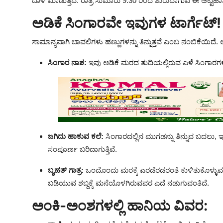
ದಾಳಿ ಮಾಡುತ್ತಿವೆ. ರಾತ್ರಿ ಸುಮಾರು 9:30 ರಿಂದ ಶುರುವಾಗುವ ಈ ಅಟ್
ಅಡಿಕೆ ಸಿಂಗಾರವೇ ಇವುಗಳ ಟಾರ್ಗೆಟ್!
ಸಾಮಾನ್ಯವಾಗಿ ಬಾವಲಿಗಳು ಹಣ್ಣುಗಳನ್ನು ತಿನ್ನುತ್ತವೆ ಎಂಬ ನಂಬಿಕೆಯಿದೆ. ಆದರ
ಸಿಂಗಾರ ನಾಶ:
ಇವು ಅಡಿಕೆ ಮರದ ತುದಿಯಲ್ಲಿರುವ ಎಳೆ ಸಿಂಗಾರಗ
ಜಗಿದು ಹಾಕುವ ಕಲೆ:
ಸಿಂಗಾರದಲ್ಲಿನ ಮುಗಡನ್ನು ತಿನ್ನುವ ಬದಲು, 
ಸಂಪೂರ್ಣ ಬರಿದಾಗುತ್ತಿವೆ.
ಬೃಹತ್ ಗಾತ್ರ:
ಒಂದೊಂದು ಮರಕ್ಕೆ ಎರಡೆರಡರಂತೆ ಕುಳಿತುಕೊಳ್ಳುವ ಈ
ಬಡಿಯುವ ಶಬ್ದಕ್ಕೆ ಮನೆಯೊಳಗಿರುವವರ ಎದೆ ನಡುಗುವಂತಿದೆ.
ಅಂಕಿ-ಅಂಶಗಳಲ್ಲಿ ಹಾನಿಯ ವಿವರ: