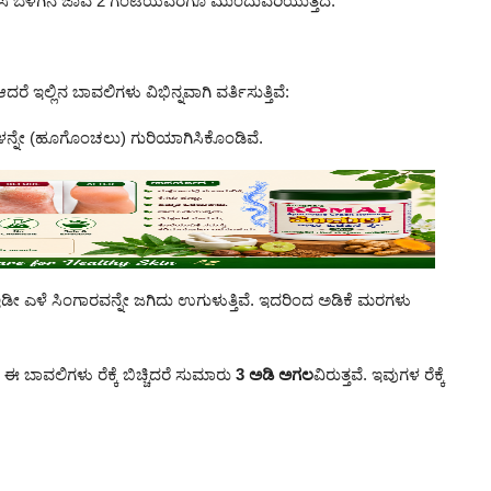
ಟಹಾಸ ಬೆಳಗಿನ ಜಾವ 2 ಗಂಟೆಯವರೆಗೂ ಮುಂದುವರಿಯುತ್ತದೆ.
ೆ ಇಲ್ಲಿನ ಬಾವಲಿಗಳು ವಿಭಿನ್ನವಾಗಿ ವರ್ತಿಸುತ್ತಿವೆ:
ಳನ್ನೇ (ಹೂಗೊಂಚಲು) ಗುರಿಯಾಗಿಸಿಕೊಂಡಿವೆ.
ಇಡೀ ಎಳೆ ಸಿಂಗಾರವನ್ನೇ ಜಗಿದು ಉಗುಳುತ್ತಿವೆ. ಇದರಿಂದ ಅಡಿಕೆ ಮರಗಳು
 ಬಾವಲಿಗಳು ರೆಕ್ಕೆ ಬಿಚ್ಚಿದರೆ ಸುಮಾರು
3 ಅಡಿ ಅಗಲ
ವಿರುತ್ತವೆ. ಇವುಗಳ ರೆಕ್ಕೆ