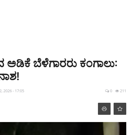
ರದ ಅಡಿಕೆ ಬೆಳೆಗಾರರು ಕಂಗಾಲು:
ನಾಶ!
, 2026 - 17:05
0
211