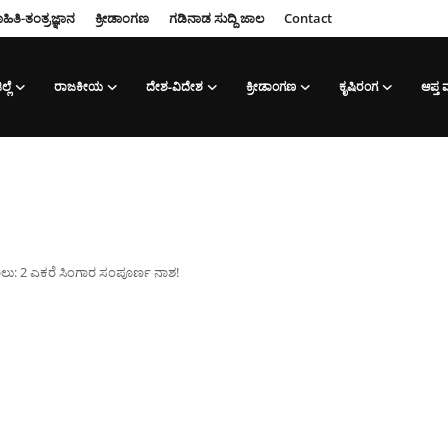
ಹಿತಿ-ತಂತ್ರಜ್ಞಾನ
ಕ್ರೀಡಾಂಗಣ
ಗಡಿನಾಡ ಸುದ್ದಿ ಜಾಲ
Contact
ಲ್ಲೆ
ರಾಜಕೀಯ
ದೇಶ-ವಿದೇಶ
ಕ್ರೀಡಾಂಗಣ
ಕೃಷಿರಂಗ
ಆಪ್ತ
ಗಾಲು: 2 ಎಕರೆ ಸಿಂಗಾರ ಸಂಪೂರ್ಣ ನಾಶ!