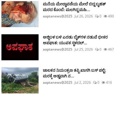
ಮನೆಯ ಮೇಲ್ಚಾವಣಿಯ ಮೇಲೆ ಬಿದ್ದ ಬೃಹತ್
ಮರದ ಕೊಂಬೆ: ಮಲಗಿದ್ದ ಮಹಿ...
aaptanews@2025
Jul 26, 2026
0
490
ಅಜ್ಜಿಬಳ ಬಳಿ ಎರಡು ಬೈಕ್‌ಗಳ ನಡುವೆ ಭೀಕರ
ಅಪಘಾತ: ಯುವಕ ಸ್ಥಳದಲ್...
aaptanews@2025
Jul 25, 2026
0
467
ಚಾಲಕನ ನಿಯಂತ್ರಣ ತಪ್ಪಿ ಖಾಸಗಿ ಬಸ್ ಪಲ್ಟಿ:
ಮರಕ್ಕೆ ಅಡ್ಡವಾಗಿ ನ...
aaptanews@2025
Jul 2, 2026
0
416