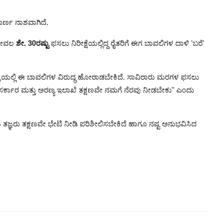
ರ್ಣ ನಾಶವಾಗಿದೆ.
 ಕೇವಲ
ಶೇ. 30ರಷ್ಟು
ಫಸಲು ನಿರೀಕ್ಷೆಯಲ್ಲಿದ್ದ ರೈತರಿಗೆ ಈಗ ಬಾವಲಿಗಳ ದಾಳಿ 'ಬರೆ'
ತ್ರಿಯಲ್ಲಿ ಈ ಬಾವಲಿಗಳ ವಿರುದ್ಧ ಹೋರಾಡಬೇಕಿದೆ. ಸಾವಿರಾರು ಮರಗಳ ಫಸಲು
ವೆ. ಸರ್ಕಾರ ಮತ್ತು ಅರಣ್ಯ ಇಲಾಖೆ ತಕ್ಷಣವೇ ನಮಗೆ ನೆರವು ನೀಡಬೇಕು" ಎಂದು
ೆಯ ತಜ್ಞರು ತಕ್ಷಣವೇ ಭೇಟಿ ನೀಡಿ ಪರಿಶೀಲಿಸಬೇಕಿದೆ ಹಾಗೂ ನಷ್ಟ ಅನುಭವಿಸಿದ