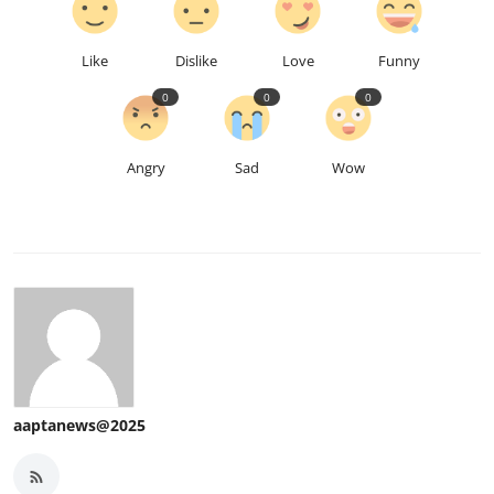
Like
Dislike
Love
Funny
0
0
0
Angry
Sad
Wow
aaptanews@2025