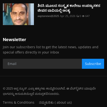
ಶಿರಸಿ ಮೂಲದ ಸಂಸ್ಕೃತ ಕಾಲೇಜು ಉಪನ್ಯಾಸಕನ
ಜೀವನ ಬಾವಿಯಲ್ಲಿ ಅಂತ್ಯ
aaptanews@2025
Apr 25, 2026
0
647
Newsletter
Join our subscribers list to get the latest news, updates and
special offers directly in your inbox
Subscribe
© 2025 ಆಪ್ತ ನ್ಯೂಸ್. ಎಲ್ಲಾ ಹಕ್ಕುಗಳು ಕಾಯ್ದಿರಿಸಲಾಗಿದೆ. ಈ ವೆಬ್‌ಸೈಟ್‌ನ ಯಾವುದೇ
ಭಾಗವನ್ನು ಅನುಮತಿಯಿಲ್ಲದೆ ಮರುಪ್ರಕಟಿಸಬಾರದು.
Terms & Conditions
ನಮ್ಮ‌ಕುರಿತು ( about us)