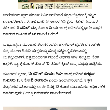
ಚಾಲೆಂಜಿಂಗ್ ಸ್ಟಾರ್ ದರ್ಶನ್ ಸಿನಿಮಾಗಳೆಂದರೆ ಕನ್ನಡ ಚಿತ್ರರಂಗಕ್ಕೆ ಹಬ್ಬದ
ವಾತಾವರಣವೇ ಸರಿ. ಅಭಿಮಾನಿಗಳ ಅಪಾರ ನಿರೀಕ್ಷೆಯ ನಡುವೆ ಗುರುವಾರ
ತೆರೆಕಂಡ
‘ದಿ ಡೆವಿಲ್’
ಚಿತ್ರ ಮೊದಲ ದಿನವೇ ಬಾಕ್ಸ್ ಆಫೀಸ್‌ನಲ್ಲಿ ಭಾರೀ ಸಾಧನೆ
ಮಾಡುವ ಮೂಲಕ ಹೊಸ ದಾಖಲೆ ಬರೆದಿದೆ.
ರಾಜ್ಯದಾದ್ಯಂತ ಮುಂಜಾನೆ ಶೋಗಳಿಂದಲೇ ಹೌಸ್‌ಫುಲ್‌ ಪ್ರದರ್ಶನ ಕಂಡ ಈ
ಚಿತ್ರ, ಮೊದಲ ದಿನವೇ ಪ್ರೇಕ್ಷಕರನ್ನು ದೊಡ್ಡ ಮಟ್ಟದಲ್ಲಿ ಸೆಳೆಯುವಲ್ಲಿ
ಯಶಸ್ವಿಯಾಗಿದೆ. ಚಿತ್ರಮಂದಿರಗಳ ಮುಂದೆ ಅಭಿಮಾನಿಗಳ ಸಂಭ್ರಮ, ಕೇಕ್‌
ಕತ್ತರಿಕೆ, ಫ್ಯಾನ್ಸ್ ಶೋಗಳ ಜೋಷ್‌ ‘ದಿ ಡೆವಿಲ್’ ಕ್ರೇಜ್‌ ಅನ್ನು ಮತ್ತಷ್ಟು ಹೆಚ್ಚಿಸಿತು.
ಮೂಲಗಳ ಪ್ರಕಾರ,
‘ದಿ ಡೆವಿಲ್’ ಮೊದಲ ದಿನದ ಬಾಕ್ಸ್ ಆಫೀಸ್ ಕಲೆಕ್ಷನ್
ಸುಮಾರು 13.8 ಕೋಟಿ ರೂಪಾಯಿ
ಎಂದು ಅಂದಾಜಿಸಲಾಗಿದೆ. ಕನ್ನಡ
ಚಿತ್ರರಂಗದ ಇತಿಹಾಸದಲ್ಲಿ ಒಂದೇ ದಿನಕ್ಕೆ 13 ಕೋಟಿ ರೂಪಾಯಿಗೂ ಅಧಿಕ ಗಳಿಕೆ
ಮಾಡಿರುವುದು ನಿಜಕ್ಕೂ ಗಮನಾರ್ಹ ದಾಖಲೆಯಾಗಿದೆ.