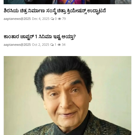
ಶಿರಸಿಯ ಚಿತ್ರ ನಿರ್ಮಾಣ ಸಂಸ್ಥೆ ಚಿತ್ರಾ ಕ್ರಿಯೇಷನ್ಸ್ ಉದ್ಘಾಟನೆ
aaptanews@2025
Dec 4, 2025
0
79
ಕಾಂತಾರ ಚಾಪ್ಟರ್ 1 ಸಿನಿಮಾ ಇಷ್ಟ ಆಯ್ತಾ?
aaptanews@2025
Oct 2, 2025
1
34