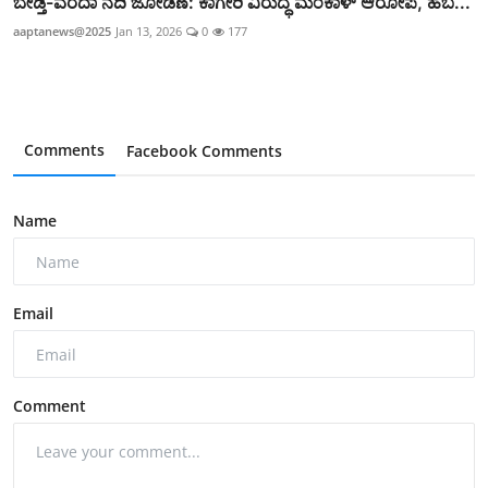
ಬೇಡ್ತಿ-ವರದಾ ನದಿ ಜೋಡಣೆ: ಕಾಗೇರಿ ವಿರುದ್ಧ ಮಂಕಾಳ್‌ ಆರೋಪ, ಹೆಬ...
aaptanews@2025
Jan 13, 2026
0
177
Comments
Facebook Comments
Name
Email
Comment