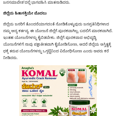
ಜನಸಮಾವೇಶ'ದಲ್ಲಿ ಭಾಗವಹಿಸಿ ಮಾತನಾಡಿದರು.
ಜಿಲ್ಲೆಯ ಹಿತಾಸಕ್ತಿಯೇ ಮೊದಲು
ಜಿಲ್ಲೆಯ ಜನರಿಗೆ ತೊಂದರೆಯಾಗದಂತೆ ನೋಡಿಕೊಳ್ಳುವುದು ಜನಪ್ರತಿನಿಧಿಗಳಾದ
ನಮ್ಮ ಆದ್ಯ ಕರ್ತವ್ಯ. ಈ ಯೋಜನೆ ಜಿಲ್ಲೆಗೆ ಪೂರಕವಾಗಿಲ್ಲ, ಬದಲಿಗೆ ಮಾರಕವಾಗಿದೆ.
ಇಂತಹ ಯೋಜನೆಗಳನ್ನು ಕೈಬಿಡಬೇಕು. ಜಿಲ್ಲೆಗೆ ಪೂರಕವಾದ ಅಭಿವೃದ್ಧಿ
ಯೋಜನೆಗಳಿಗೆ ನಾವು ಪಕ್ಷಾತೀತವಾಗಿ ಕೈಜೋಡಿಸೋಣ, ಆದರೆ ಜಿಲ್ಲೆಯ ಅಸ್ತಿತ್ವಕ್ಕೆ
ಧಕ್ಕೆ ತರುವ ಯೋಜನೆಗಳನ್ನು ಒಗ್ಗಟ್ಟಿನಿಂದ ವಿರೋಧಿಸೋಣ ಎಂದು ಅವರು ಕರೆ
ನೀಡಿದರು.