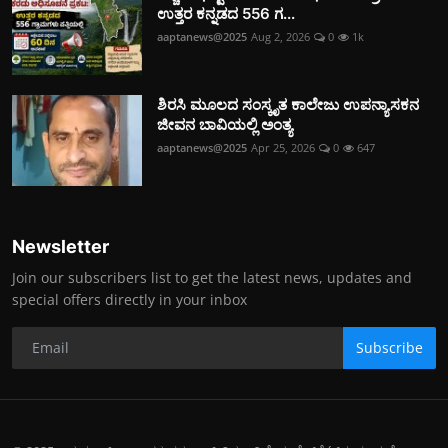
ಉತ್ತರ ಕನ್ನಡದ 556 ಗ...
aaptanews@2025
Aug 2, 2026
0
1k
ಶಿರಸಿ ಮೂಲದ ಸಂಸ್ಕೃತ ಕಾಲೇಜು ಉಪನ್ಯಾಸಕನ
ಜೀವನ ಬಾವಿಯಲ್ಲಿ ಅಂತ್ಯ
aaptanews@2025
Apr 25, 2026
0
647
Newsletter
Join our subscribers list to get the latest news, updates and
special offers directly in your inbox
Subscribe