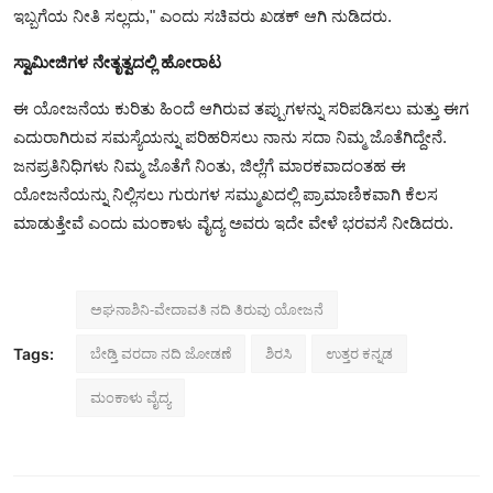
ಇಬ್ಬಗೆಯ ನೀತಿ ಸಲ್ಲದು," ಎಂದು ಸಚಿವರು ಖಡಕ್ ಆಗಿ ನುಡಿದರು.
ಸ್ವಾಮೀಜಿಗಳ ನೇತೃತ್ವದಲ್ಲಿ ಹೋರಾಟ
ಈ ಯೋಜನೆಯ ಕುರಿತು ಹಿಂದೆ ಆಗಿರುವ ತಪ್ಪುಗಳನ್ನು ಸರಿಪಡಿಸಲು ಮತ್ತು ಈಗ
ಎದುರಾಗಿರುವ ಸಮಸ್ಯೆಯನ್ನು ಪರಿಹರಿಸಲು ನಾನು ಸದಾ ನಿಮ್ಮ ಜೊತೆಗಿದ್ದೇನೆ.
ಜನಪ್ರತಿನಿಧಿಗಳು ನಿಮ್ಮ ಜೊತೆಗೆ ನಿಂತು, ಜಿಲ್ಲೆಗೆ ಮಾರಕವಾದಂತಹ ಈ
ಯೋಜನೆಯನ್ನು ನಿಲ್ಲಿಸಲು ಗುರುಗಳ ಸಮ್ಮುಖದಲ್ಲಿ ಪ್ರಾಮಾಣಿಕವಾಗಿ ಕೆಲಸ
ಮಾಡುತ್ತೇವೆ ಎಂದು ಮಂಕಾಳು ವೈದ್ಯ ಅವರು ಇದೇ ವೇಳೆ ಭರವಸೆ ನೀಡಿದರು.
ಅಘನಾಶಿನಿ-ವೇದಾವತಿ ನದಿ ತಿರುವು ಯೋಜನೆ
ಬೇಡ್ತಿ ವರದಾ ನದಿ ಜೋಡಣೆ
ಶಿರಸಿ
ಉತ್ತರ ಕನ್ನಡ
Tags:
ಮಂಕಾಳು ವೈದ್ಯ