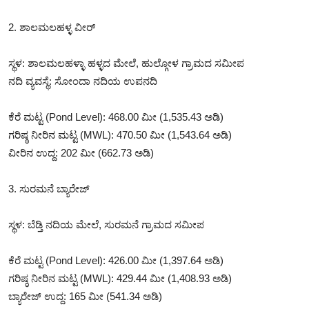
2. ಶಾಲಮಲಹಳ್ಳ ವೀರ್
ಸ್ಥಳ: ಶಾಲಮಲಹಳ್ಳಾ ಹಳ್ಳದ ಮೇಲೆ, ಹುಲ್ಗೋಳ ಗ್ರಾಮದ ಸಮೀಪ
ನದಿ ವ್ಯವಸ್ಥೆ: ಸೋಂದಾ ನದಿಯ ಉಪನದಿ
ಕೆರೆ ಮಟ್ಟ (Pond Level): 468.00 ಮೀ (1,535.43 ಅಡಿ)
ಗರಿಷ್ಠ ನೀರಿನ ಮಟ್ಟ (MWL): 470.50 ಮೀ (1,543.64 ಅಡಿ)
ವೀರಿನ ಉದ್ದ: 202 ಮೀ (662.73 ಅಡಿ)
3. ಸುರಮನೆ ಬ್ಯಾರೇಜ್
ಸ್ಥಳ: ಬೆಡ್ತಿ ನದಿಯ ಮೇಲೆ, ಸುರಮನೆ ಗ್ರಾಮದ ಸಮೀಪ
ಕೆರೆ ಮಟ್ಟ (Pond Level): 426.00 ಮೀ (1,397.64 ಅಡಿ)
ಗರಿಷ್ಠ ನೀರಿನ ಮಟ್ಟ (MWL): 429.44 ಮೀ (1,408.93 ಅಡಿ)
ಬ್ಯಾರೇಜ್ ಉದ್ದ: 165 ಮೀ (541.34 ಅಡಿ)