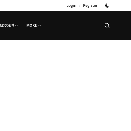
Login
/
Register
‌ ಮನರಂಜನೆ
MORE