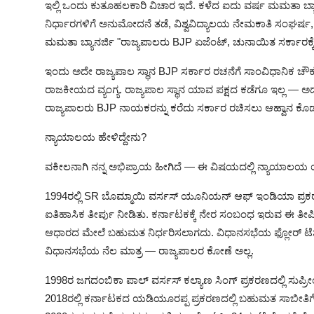
ಇಲ್ಲಿ ಒಂದು ಕುತೂಹಲಕಾರಿ ವಿಚಾರ ಇದೆ. ಕಳೆದ ಐದು ವರ್ಷ ಮಮತಾ ಬ್ಯಾ
ನಿರ್ಧಾರಗಳಿಗೆ ಅನುಮೋದನೆ ತಡೆ, ವಿಶ್ವವಿದ್ಯಾಲಯ ನೇಮಕಾತಿ ಸಂಘರ
ಮಮತಾ ಬ್ಯಾನರ್ಜಿ "ರಾಜ್ಯಪಾಲರು BJP ಏಜೆಂಟ್, ಚುನಾಯಿತ ಸರ್ಕಾರಕ್ಕೆ ಅಡ್
ಇಂದು ಅದೇ ರಾಜ್ಯಪಾಲ ಸ್ಥಾನ BJP ಸರ್ಕಾರ ರಚನೆಗೆ ಸಾಂವಿಧಾನಿಕ ಚೌಕಟ್
ರಾಜಕೀಯದ ವ್ಯಂಗ್ಯ. ರಾಜ್ಯಪಾಲ ಸ್ಥಾನ ಯಾವ ಪಕ್ಷದ ಕಡೆಗೂ ಇಲ್ಲ — ಅ
ರಾಜ್ಯಪಾಲರು BJP ನಾಯಕರನ್ನು ಕರೆದು ಸರ್ಕಾರ ರಚಿಸಲು ಆಹ್ವಾನ ಕೊಡಬಹು
ನ್ಯಾಯಾಲಯ ಹೇಳಿದ್ದೇನು?
ವಕೀಲನಾಗಿ ನನ್ನ ಅಭಿಪ್ರಾಯ ಹೀಗಿದೆ — ಈ ವಿಷಯದಲ್ಲಿ ನ್ಯಾಯಾಲಯ ಯಾವ 
1994ರಲ್ಲಿ SR ಬೊಮ್ಮಾಯಿ ವರ್ಸಸ್ ಯೂನಿಯನ್ ಆಫ್ ಇಂಡಿಯಾ ಪ್ರಕರಣ
ಐತಿಹಾಸಿಕ ತೀರ್ಪು ನೀಡಿತು. ಕರ್ನಾಟಕಕ್ಕೆ ನೇರ ಸಂಬಂಧ ಇರುವ ಈ ತೀರ್ಪ
ಆಧಾರದ ಮೇಲೆ ಬಹುಮತ ನಿರ್ಧರಿಸಲಾಗದು. ವಿಧಾನಸಭೆಯ ಫ್ಲೋರ್ ಟೆಸ
ವಿಧಾನಸಭೆಯ ನೆಲ ಮಾತ್ರ — ರಾಜ್ಯಪಾಲರ ಕೋಣೆ ಅಲ್ಲ.
1998ರ ಜಗದಂಬಿಕಾ ಪಾಲ್ ವರ್ಸಸ್ ಕಲ್ಯಾಣ ಸಿಂಗ್ ಪ್ರಕರಣದಲ್ಲಿ ಸುಪ್ರೀಂ
2018ರಲ್ಲಿ ಕರ್ನಾಟಕದ ಯಡಿಯೂರಪ್ಪ ಪ್ರಕರಣದಲ್ಲಿ ಬಹುಮತ ಸಾಬೀತಿಗೆ 1