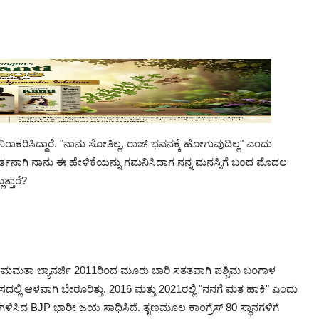
ಾಕರಿಸಿದ್ದಾರೆ. "ನಾನು ಸೋತಿಲ್ಲ, ರಾಜ್ ಭವನಕ್ಕೆ ಹೋಗುವುದಿಲ್ಲ" ಎಂದು
ಪತ್ರಕರ್ತನಾಗಿ ನಾನು ಈ ಹೇಳಿಕೆಯನ್ನು ಗಮನಿಸಿದಾಗ ನನ್ನ ಮನಸ್ಸಿಗೆ ಬಂದ ಮೊದಲ
್ತಾರೆ?
ಮ. ಮಮತಾ ಬ್ಯಾನರ್ಜಿ 2011ರಿಂದ ಮೂರು ಬಾರಿ ಸತತವಾಗಿ ಪಶ್ಚಿಮ ಬಂಗಾಳ
್ಲಿ ಆಳವಾಗಿ ಬೇರೂರಿತ್ತು. 2016 ಮತ್ತು 2021ರಲ್ಲಿ "ನನಗೆ ಮತ ಹಾಕಿ" ಎಂದು
ನ ಗಳಿಸಿದ BJP ಭಾರೀ ಜಯ ಸಾಧಿಸಿದೆ. ತೃಣಮೂಲ ಕಾಂಗ್ರೆಸ್ 80 ಸ್ಥಾನಗಳಿಗೆ