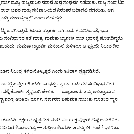
ನರ್ಜಿ ಮತ್ತು ರಾಜ್ಯಪಾಲರ ನಡುವೆ ತೀವ್ರ ಸಂಘರ್ಷ ನಡೆಯಿತು. ರಾಜ್ಯ ಸಂಪುಟದ
್ಷ, ರಾಜ್ ಭವನ ಮತ್ತು ಸಚಿವಾಲಯದ ನಿರಂತರ ಜಟಾಪಟಿ ನಡೆಯಿತು. ಆಗ
ಡಿ ಮಾಡುತ್ತಿದ್ದಾರೆ" ಎಂದು ಹೇಳಿದ್ದರು.
ಟು ಒದಗಿಸುತ್ತಿದೆ. ಹಿರಿಯ ಪತ್ರಕರ್ತನಾಗಿ ನಾನು ಗಮನಿಸಿದಂತೆ, ಇದು
ದು ಸಂವಿಧಾನದ ಕಡೆ ಮಾತ್ರ. ಮಮತಾ ಬ್ಯಾನರ್ಜಿ ರಾಜ್ ಭವನಕ್ಕೆ ಹೋಗದಿದ್ದರೂ
ದು. ಮಮತಾ ಬ್ಯಾನರ್ಜಿ ಮನೆಯಲ್ಲಿ ಕುಳಿತರೂ ಆ ಪ್ರಕ್ರಿಯೆ ನಿಲ್ಲುವುದಿಲ್ಲ.
ನಿಲುವು ತೆಗೆದುಕೊಳ್ಳುತ್ತದೆ ಎಂದು ಇತಿಹಾಸ ಸ್ಪಷ್ಟಪಡಿಸಿದೆ.
ದಲ್ಲಿ ಸುಪ್ರೀಂ ಕೋರ್ಟ್ ಒಂಭತ್ತು ನ್ಯಾಯಮೂರ್ತಿಗಳ ಸಂವಿಧಾನ ಪೀಠ
ಿನಲ್ಲಿ ಕೋರ್ಟ್ ಸ್ಪಷ್ಟವಾಗಿ ಹೇಳಿತು — ರಾಜ್ಯಪಾಲರು ತಮ್ಮ ಅಭಿಪ್ರಾಯದ
್ಟ್ ಮಾತ್ರ ಅಂತಿಮ ಮಾರ್ಗ. ಸರ್ಕಾರದ ಬಹುಮತ ಸಾಬೀತು ಮಾಡುವ ಸ್ಥಾನ
 ಕೋರ್ಟ್ ತಕ್ಷಣ ಮಧ್ಯಪ್ರವೇಶ ಮಾಡಿ ಸಂಯುಕ್ತ ಫ್ಲೋರ್ ಟೆಸ್ಟ್ ಆದೇಶಿಸಿತು.
5 ದಿನ ಕೊಡಲಾಗಿತ್ತು — ಸುಪ್ರೀಂ ಕೋರ್ಟ್ ಅದನ್ನು 24 ಗಂಟೆಗೆ ಇಳಿಸಿತು.