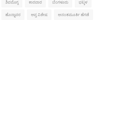
ಶಿವಮೊಗ್ಗ
ಕಾರವಾರ
ಬೆಂಗಳೂರು
ಭಟ್ಕಳ
ಹೊನ್ನಾವರ
ಆಪ್ತ ವಿಶೇಷ
ಅನಂತಮೂರ್ತಿ ಹೆಗಡೆ