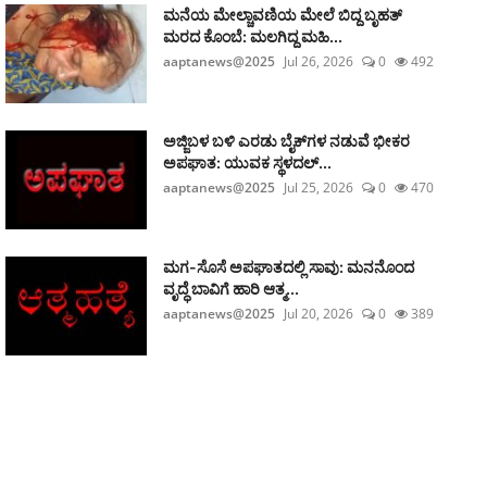
ಮನೆಯ ಮೇಲ್ಚಾವಣಿಯ ಮೇಲೆ ಬಿದ್ದ ಬೃಹತ್
ಮರದ ಕೊಂಬೆ: ಮಲಗಿದ್ದ ಮಹಿ...
aaptanews@2025
Jul 26, 2026
0
492
ಅಜ್ಜಿಬಳ ಬಳಿ ಎರಡು ಬೈಕ್‌ಗಳ ನಡುವೆ ಭೀಕರ
ಅಪಘಾತ: ಯುವಕ ಸ್ಥಳದಲ್...
aaptanews@2025
Jul 25, 2026
0
470
ಮಗ-ಸೊಸೆ ಅಪಘಾತದಲ್ಲಿ ಸಾವು: ಮನನೊಂದ
ವೃದ್ಧೆ ಬಾವಿಗೆ ಹಾರಿ ಆತ್ಮ...
aaptanews@2025
Jul 20, 2026
0
389