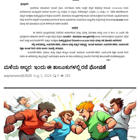
ಮಳೆಯ ಅಬ್ಬರ: ಇಂದು ಈ ತಾಲೂಕುಗಳಲ್ಲಿ ರಜೆ ಘೋಷಣೆ
aaptanews@2025
Aug 3, 2026
0
285