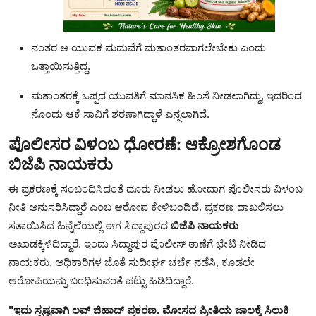
ನಂತರ ಆ ಯುವಕ ಮದುವೆಗೆ ಮತಾಂತರವಾಗಲೇಬೇಕು ಎಂದು
ಒತ್ತಾಯಿಸುತ್ತಿದ್ದ.
ಮತಾಂತರಕ್ಕೆ ಒಪ್ಪದ ಯುವತಿಗೆ ಮಾನಸಿಕ ಹಿಂಸೆ ನೀಡಲಾಗಿದ್ದು, ಇದರಿಂದ
ನೊಂದು ಆಕೆ ಸಾವಿಗೆ ಶರಣಾಗಿದ್ದಾಳೆ ಎನ್ನಲಾಗಿದೆ.
ಪೊಲೀಸರ ವಿಳಂಬ ಧೋರಣೆ: ಆಕ್ರೋಶಗೊಂಡ
ಬಿಜೆಪಿ ನಾಯಕರು
ಈ ಪ್ರಕರಣಕ್ಕೆ ಸಂಬಂಧಿಸಿದಂತೆ ದೂರು ನೀಡಲು ಹೋದಾಗ ಪೊಲೀಸರು ವಿಳಂಬ
ನೀತಿ ಅನುಸರಿಸಿದ್ದಾರೆ ಎಂಬ ಆರೋಪ ಕೇಳಿಬಂದಿದೆ. ಪ್ರಕರಣ ದಾಖಲಿಸಲು
ಸತಾಯಿಸಿದ ಹಿನ್ನೆಲೆಯಲ್ಲಿ ಈಗ ಸಿದ್ದಾಪುರದ
ಬಿಜೆಪಿ ನಾಯಕರು
ಅಖಾಡಕ್ಕಿಳಿದಿದ್ದಾರೆ. ಇಂದು ಸಿದ್ದಾಪುರ ಪೊಲೀಸ್ ಠಾಣೆಗೆ ಭೇಟಿ ನೀಡಿದ
ನಾಯಕರು, ಅಧಿಕಾರಿಗಳ ಜೊತೆ ಸುದೀರ್ಘ ಚರ್ಚೆ ನಡೆಸಿ, ಕೂಡಲೇ
ಆರೋಪಿಯನ್ನು ಬಂಧಿಸುವಂತೆ ಪಟ್ಟು ಹಿಡಿದಿದ್ದಾರೆ.
"ಇದು ಸ್ಪಷ್ಟವಾಗಿ ಲವ್ ಜಿಹಾದ್ ಪ್ರಕರಣ. ಮೋಸದ ಪ್ರೀತಿಯ ಜಾಲಕ್ಕೆ ಸಿಲುಕಿ