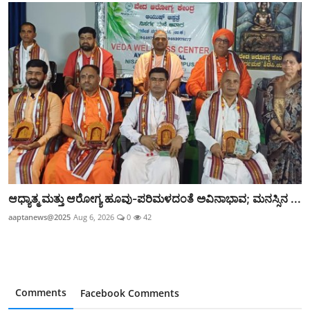
ಆಧ್ಯಾತ್ಮ ಮತ್ತು ಆರೋಗ್ಯ ಹೂವು-ಪರಿಮಳದಂತೆ ಅವಿನಾಭಾವ; ಮನಸ್ಸಿನ ...
aaptanews@2025
Aug 6, 2026
0
42
Comments
Facebook Comments