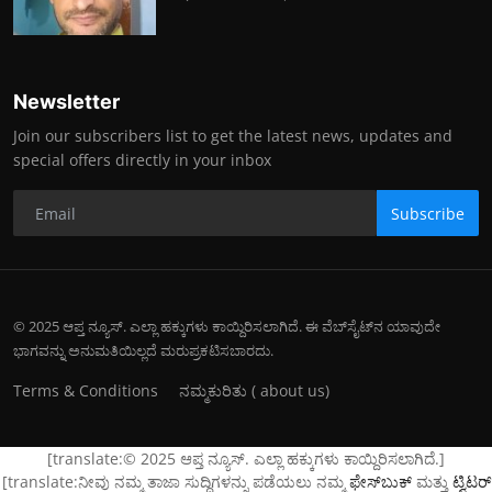
Newsletter
Join our subscribers list to get the latest news, updates and
special offers directly in your inbox
Subscribe
© 2025 ಆಪ್ತ ನ್ಯೂಸ್. ಎಲ್ಲಾ ಹಕ್ಕುಗಳು ಕಾಯ್ದಿರಿಸಲಾಗಿದೆ. ಈ ವೆಬ್‌ಸೈಟ್‌ನ ಯಾವುದೇ
ಭಾಗವನ್ನು ಅನುಮತಿಯಿಲ್ಲದೆ ಮರುಪ್ರಕಟಿಸಬಾರದು.
Terms & Conditions
ನಮ್ಮ‌ಕುರಿತು ( about us)
[translate:© 2025 ಆಪ್ತ ನ್ಯೂಸ್. ಎಲ್ಲಾ ಹಕ್ಕುಗಳು ಕಾಯ್ದಿರಿಸಲಾಗಿದೆ.]
[translate:ನೀವು ನಮ್ಮ ತಾಜಾ ಸುದ್ದಿಗಳನ್ನು ಪಡೆಯಲು ನಮ್ಮ
ಫೇಸ್‌ಬುಕ್
ಮತ್ತು
ಟ್ವಿಟರ್