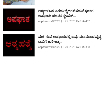
ಅಜ್ಜಿಬಳ ಬಳಿ ಎರಡು ಬೈಕ್‌ಗಳ ನಡುವೆ ಭೀಕರ
ಅಪಘಾತ: ಯುವಕ ಸ್ಥಳದಲ್...
aaptanews@2025
Jul 25, 2026
0
467
ಮಗ-ಸೊಸೆ ಅಪಘಾತದಲ್ಲಿ ಸಾವು: ಮನನೊಂದ ವೃದ್ಧೆ
ಬಾವಿಗೆ ಹಾರಿ ಆತ್ಮ...
aaptanews@2025
Jul 20, 2026
0
388