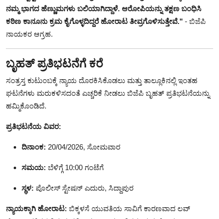
ನಮ್ಮ ಭಾಗದ ಹೆಣ್ಣುಮಗಳು ಬಲಿಯಾಗಿದ್ದಾಳೆ. ಆರೋಪಿಯನ್ನು ತಕ್ಷಣ ಬಂಧಿಸಿ
ಕಠಿಣ ಕಾನೂನು ಕ್ರಮ ಕೈಗೊಳ್ಳದಿದ್ದರೆ ಹೋರಾಟ ತೀವ್ರಗೊಳಿಸುತ್ತೇವೆ."
- ಬಿಜೆಪಿ
ನಾಯಕರ ಆಗ್ರಹ.
ಬೃಹತ್ ಪ್ರತಿಭಟನೆಗೆ ಕರೆ
ಸಂತ್ರಸ್ತ ಕುಟುಂಬಕ್ಕೆ ನ್ಯಾಯ ದೊರಕಿಸಿಕೊಡಲು ಮತ್ತು ತಾಲ್ಲೂಕಿನಲ್ಲಿ ಇಂತಹ
ಘಟನೆಗಳು ಮರುಕಳಿಸದಂತೆ ಎಚ್ಚರಿಕೆ ನೀಡಲು ಬಿಜೆಪಿ ಬೃಹತ್ ಪ್ರತಿಭಟನೆಯನ್ನು
ಹಮ್ಮಿಕೊಂಡಿದೆ.
ಪ್ರತಿಭಟನೆಯ ವಿವರ:
ದಿನಾಂಕ:
20/04/2026, ಸೋಮವಾರ
ಸಮಯ:
ಬೆಳಿಗ್ಗೆ 10:00 ಗಂಟೆಗೆ
ಸ್ಥಳ:
ಪೊಲೀಸ್ ಸ್ಟೇಷನ್ ಎದುರು, ಸಿದ್ದಾಪುರ
ನ್ಯಾಯಕ್ಕಾಗಿ ಹೋರಾಟ:
ಬಿಕ್ಕಳಸೆ ಯುವತಿಯ ಸಾವಿಗೆ ಕಾರಣವಾದ ಲವ್