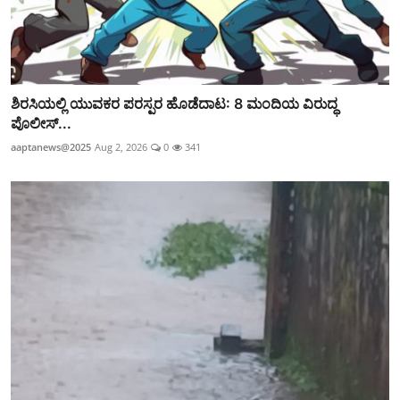
ಶಿರಸಿಯಲ್ಲಿ ಯುವಕರ ಪರಸ್ಪರ ಹೊಡೆದಾಟ: 8 ಮಂದಿಯ ವಿರುದ್ಧ
ಪೊಲೀಸ್...
aaptanews@2025
Aug 2, 2026
0
341