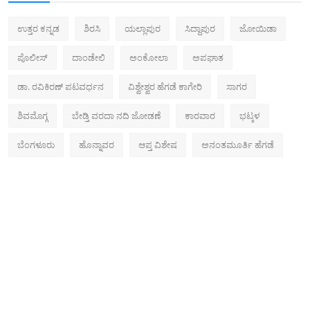
ಉತ್ತರ ಕನ್ನಡ
ಶಿರಸಿ
ಯಲ್ಲಾಪುರ
ಸಿದ್ದಾಪುರ
ಜೋಯಿಡಾ
ಪೊಲೀಸ್‌
ದಾಂಡೇಲಿ
ಅಂಕೋಲಾ
ಅಪಘಾತ
ಡಾ. ರವಿಕಿರಣ್ ಪಟವರ್ಧನ
ವಿಶ್ವೇಶ್ವರ ಹೆಗಡೆ ಕಾಗೇರಿ
ಸಾಗರ
ಶಿವಮೊಗ್ಗ
ಬೇಡ್ತಿ ವರದಾ ನದಿ ಜೋಡಣೆ
ಕಾರವಾರ
ಭಟ್ಕಳ
ಬೆಂಗಳೂರು
ಹೊನ್ನಾವರ
ಆಪ್ತ ವಿಶೇಷ
ಅನಂತಮೂರ್ತಿ ಹೆಗಡೆ