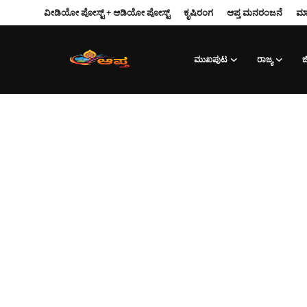
ವೀಡಿಯೋ ಪೋಸ್ಟ್ + ಆಡಿಯೋ ಪೋಸ್ಟ್
ಕೃಷಿರಂಗ
ಆಪ್ತ‌ ಮನರಂಜನೆ
ಮಾ
ಮುಖಪುಟ
ರಾಜ್ಯ
ಜಿ
Login
Register
ವೀಡಿಯೋ ಪೋಸ್ಟ್ + ಆಡಿಯೋ ಪೋಸ್ಟ್
ಕೃಷಿರಂಗ
ಆಪ್ತ‌ ಮನರಂಜನೆ
ಮುಖಪುಟ
ರಾಜ್ಯ
ಮಾಹಿತಿ-ತಂತ್ರಜ್ಞಾನ