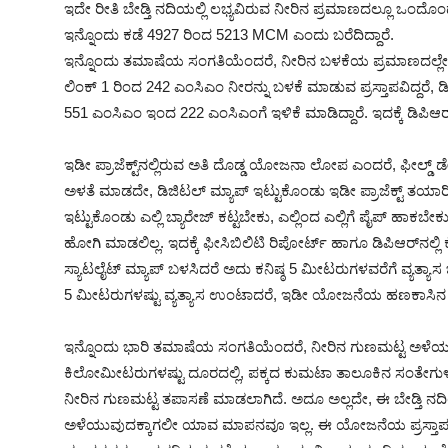
ಇದೇ ರೀತಿ ಬೇಡ್ತಿ ನದಿಯಲ್ಲಿ ಲಭ್ಯವಿರುವ ನೀರಿನ ಪ್ರಮಾಣದಲ್ಲೂ ಒಂದ
ಇನ್ನೊಂದು ಕಡೆ 4927 ರಿಂದ 5213 MCM ಎಂದು ಬರೆದಿದ್ದಾರೆ.
ಇನ್ನೊಂದು ತಮಾಷೆಯ ಸಂಗತಿಯೆಂದರೆ, ನೀರಿನ ಬಳಕೆಯ ಪ್ರಮಾಣದಲ್ಲೇ ಫೀಸಿಬ
ಲಿಂಕ್ 1 ರಿಂದ 242 ಎಂಸಿಎಂ ನೀರನ್ನು ಬಳಕೆ ಮಾಡುವ ಪ್ರಸ್ತಾಪವಿದ್ದರೆ, ಡಿಪಿ
551 ಎಂಸಿಎಂ ಇಂದ 222 ಎಂಸಿಎಂಗೆ ಇಳಿಕೆ ಮಾಡಿದ್ದಾರೆ. ಇದಕ್ಕೆ ಡಿಪಿಆರ
ಇಡೀ ಪ್ರಾಜೆಕ್ಟ್‌ನಲ್ಲಿರುವ ಅತಿ ದೊಡ್ಡ ಯೋಜನಾ ಲೋಪ ಎಂದರೆ, ಫೀಲ್ಡ್‌ ಡೇ
ಅಳತೆ ಮಾಡದೇ, ಡಿಜಿಟಲ್‌ ಮ್ಯಾಪ್‌ ಇಟ್ಟುಕೊಂಡು ಇಡೀ ಪ್ರಾಜೆಕ್ಟ್‌ ತಯಾರ
ಇಟ್ಟುಕೊಂಡು ಎಲ್ಲಿ ಬ್ಯಾರೇಜ್ ಕಟ್ಟಬೇಕು, ಎಲ್ಲಿಂದ ಎಲ್ಲಿಗೆ ಪೈಪ್ ಹಾ
ಹೋಗಿ ಮಾಡಲಿಲ್ಲ. ಇದಕ್ಕೆ ಫೀಸಿಬಿಲಿಟಿ ರಿಪೋರ್ಟ್ ಹಾಗೂ ಡಿಪಿಆರ್‌ನಲ್ಲಿ
ಸ್ಯಾಟಲೈಟ್ ಮ್ಯಾಪ್ ಬಳಸಿದರೆ ಅದು ಕನಿಷ್ಠ 5 ಮೀಟರುಗಳವರೆಗೆ ವ್ಯತ್ಯಾಸ 
5 ಮೀಟರುಗಳಷ್ಟು ವ್ಯತ್ಯಾಸ ಉಂಟಾದರೆ, ಇಡೀ ಯೋಜನೆಯ ಹಣಕಾಸಿನ ವೆಚ
ಇನ್ನೊಂದು ಭಾರಿ ತಮಾಷೆಯ ಸಂಗತಿಯೆಂದರೆ, ನೀರಿನ ಗುಣಮಟ್ಟ ಅಳೆಯುವುದ
ಕಿಲೋಮೀಟರುಗಳಷ್ಟು ದೂರದಲ್ಲಿ, ಪಕ್ಕದ ಕುಮಟಾ ತಾಲೂಕಿನ ಸಂತೇಗುಳಿಯ
ನೀರಿನ ಗುಣಮಟ್ಟ ತಪಾಸಣೆ ಮಾಡಲಾಗಿದೆ. ಅದೂ ಅಲ್ಲದೇ, ಈ ಬೇಡ್ತಿ ನದಿ
ಅಳೆಯುವುದಕ್ಕಾಗಲೀ ಯಾವ ಮಾಪನವೂ ಇಲ್ಲ. ಈ ಯೋಜನೆಯ ಪ್ರಸ್ತಾಪ 8