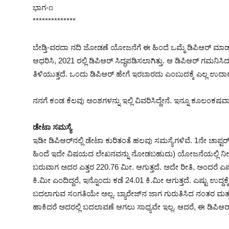
ಭಾಗ-೧
**************
ಬೇಡ್ತಿ-ವರದಾ ನದಿ ಜೋಡಣೆ ಯೋಜನೆಗೆ ಈ ಹಿಂದೆ ಒಮ್ಮೆ ಡಿಪಿಆರ್‌ ಮಾಡಲಾ
ಆಧರಿಸಿ, 2021 ರಲ್ಲಿ ಡಿಪಿಆರ್ ಸಿದ್ಧಪಡಿಸಲಾಗಿತ್ತು. ಆ ಡಿಪಿಆರ್‌ ಗ
ತಿಳಿಯುತ್ತದೆ. ಒಂದು ಡಿಪಿಆರ್ ಹೇಗೆ ಇರಬಾರದು ಎಂಬುದಕ್ಕೆ ಎಲ್ಲ ಉದಾಹರ
ನನಗೆ ಕಂಡ ಕೆಲವು ಅಂಶಗಳನ್ನು ಇಲ್ಲಿ ವಿವರಿಸಿದ್ದೇನೆ. ಇನ್ನೂ ಕೂಲಂಕಷ
ಡೇಟಾ ಸಮಸ್ಯೆ
ಇಡೀ ಡಿಪಿಆರ್‌ನಲ್ಲಿ ಡೇಟಾ ಕುರಿತಂತೆ ಹಲವು ಸಮಸ್ಯೆಗಳಿವೆ. 1ನೇ ಚಾಪ್ಟರ
ಹಿಂದೆ ಇದೇ ವಿಷಯದ ಲೇಖನವನ್ನು ನೋಡಬಹುದು) ಯೋಜನೆಯಲ್ಲಿ ನೀರನ್ನು 1
ಬರುವಾಗ ಅದರ ಎತ್ತರ 220.76 ಮೀ. ಆಗುತ್ತದೆ. ಅದೇ ರೀತಿ, ಅಂದರೆ ಎ
ಕಿ.ಮೀ ಎಂದಿದ್ದರೆ, ಇನ್ನೊಂದು ಕಡೆ 24.01 ಕಿ.ಮೀ ಆಗುತ್ತದೆ. ಎಷ್ಟು ಉದ್ದಕ
ಬದಲಾಗುವ ಸಂಗತಿಯೇ ಅಲ್ಲ. ಬ್ಯಾರೇಜ್‌ನ ಜಾಗ ಗುರುತಿಸಿದ ನಂತರ ಮತ್ತು 
ಹಾಕಿದರೆ ಅದರಲ್ಲಿ ಬದಲಾವಣೆ ಆಗಲು ಸಾಧ್ಯವೇ ಇಲ್ಲ. ಆದರೆ, ಈ ಡಿಪಿಆರ್