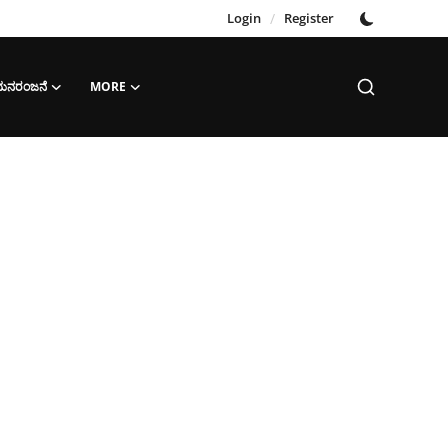
Login
/
Register
‌ ಮನರಂಜನೆ
MORE