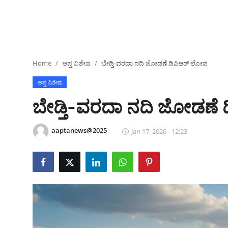
ಕ್ರೀಡಾಂಗಣ
ಗಡಿನಾಡ ಸುದ್ದಿ ಜಾಲ
ಜಿಲ್ಲೆ
Home
ಆಪ್ತ ವಿಶೇಷ
ಬೇಡ್ತಿ-ವರದಾ ನದಿ ಜೋಡಣೆ ಡಿಪಿಆರ್‌ ಲೋಪ
ರಾಜಕೀಯ
ಆಪ್ತ ವಿಶೇಷ
ಬೇಡ್ತಿ-ವರದಾ ನದಿ ಜೋಡಣೆ 
ದೇಶ-ವಿದೇಶ
aaptanews@2025
Jan 17, 2026 - 12:23
Contact
ಕ್ರೀಡಾಂಗಣ
ಕೃಷಿರಂಗ
ಆಪ್ತ‌ ಮನರಂಜನೆ