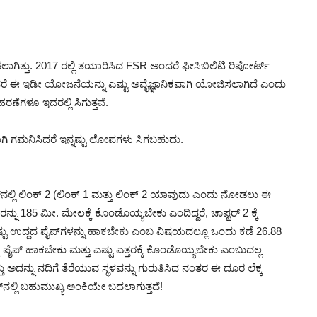
ಗಿತ್ತು. 2017 ರಲ್ಲಿ ತಯಾರಿಸಿದ FSR ಅಂದರೆ ಫೀಸಿಬಿಲಿಟಿ ರಿಪೋರ್ಟ್‌
ಮನಿಸಿದರೆ ಈ ಇಡೀ ಯೋಜನೆಯನ್ನು ಎಷ್ಟು ಅವೈಜ್ಞಾನಿಕವಾಗಿ ಯೋಜಿಸಲಾಗಿದೆ ಎಂದು
ಣೆಗಳೂ ಇದರಲ್ಲಿ ಸಿಗುತ್ತವೆ.
ವಾಗಿ ಗಮನಿಸಿದರೆ ಇನ್ನಷ್ಟು ಲೋಪಗಳು ಸಿಗಬಹುದು.
್‌ನಲ್ಲಿ ಲಿಂಕ್‌ 2 (ಲಿಂಕ್‌ 1 ಮತ್ತು ಲಿಂಕ್ 2 ಯಾವುದು ಎಂದು ನೋಡಲು ಈ
85 ಮೀ. ಮೇಲಕ್ಕೆ ಕೊಂಡೊಯ್ಯಬೇಕು ಎಂದಿದ್ದರೆ, ಚಾಪ್ಟರ್‌ 2 ಕ್ಕೆ
ಷ್ಟು ಉದ್ದದ ಪೈಪ್‌ಗಳನ್ನು ಹಾಕಬೇಕು ಎಂಬ ವಿಷಯದಲ್ಲೂ ಒಂದು ಕಡೆ 26.88
್ಕೆ ಪೈಪ್‌ ಹಾಕಬೇಕು ಮತ್ತು ಎಷ್ಟು ಎತ್ತರಕ್ಕೆ ಕೊಂಡೊಯ್ಯಬೇಕು ಎಂಬುದಲ್ಲ
ಅದನ್ನು ನದಿಗೆ ತೆರೆಯುವ ಸ್ಥಳವನ್ನು ಗುರುತಿಸಿದ ನಂತರ ಈ ದೂರ ಲೆಕ್ಕ
‌ನಲ್ಲಿ ಬಹುಮುಖ್ಯ ಅಂಕಿಯೇ ಬದಲಾಗುತ್ತದೆ!