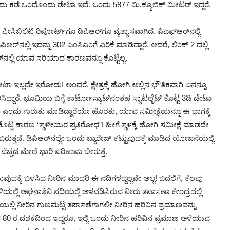
ೊಂದು ಕಡೆ ಒಂದೊಂದು ಡೇಟಾ ಇದೆ. ಒಂದು 5877 ಮಿ.ಕ್ಯೂಬಿಕ್ ಮೀಟರ್ ಇದ್ದರೆ,
ಿಲಿಟಿ ರಿಪೋರ್ಟ್‌ಗೂ ಡಿಪಿಆರ್‌ಗೂ ವ್ಯತ್ಯಾಸವಾಗಿದೆ. ಪಿಎಫ್‌ಆರ್‌ನಲ್ಲಿ
ಆರ್‌ನಲ್ಲಿ ಇದನ್ನು 302 ಎಂಸಿಎಂಗೆ ಏರಿಕೆ ಮಾಡಿದ್ದಾರೆ. ಆದರೆ, ಲಿಂಕ್‌ 2 ದಲ್ಲಿ
್‌ನಲ್ಲಿ ಯಾವ ಸರಿಯಾದ ಕಾರಣವನ್ನೂ ಕೊಟ್ಟಿಲ್ಲ.
ಟಾ ಇಲ್ಲದೇ ಇರೋದು! ಅಂದರೆ, ಕ್ಷೇತ್ರಕ್ಕೆ ಹೋಗಿ ಅಲ್ಲಿನ ಭೌತಿಕವಾಗಿ ಏನನ್ನೂ
ಿಸಿದ್ದಾರೆ. ಭೂಮಿಯ ಬಗ್ಗೆ ಕಾರ್ಟೋಸ್ಯಾಟ್‌ನಂತಹ ಸ್ಯಾಟಲೈಟ್ ಕೊಟ್ಟ 3ಡಿ ಡೇಟಾ
ಕಬೇಕು ಎಂದು ಗುರುತು ಮಾಡಿದ್ದಾರೆಯೇ ಹೊರತು, ಯಾವ ಸಮೀಕ್ಷೆಯನ್ನೂ ಈ ಭಾಗಕ್ಕೆ
 ಕೊಟ್ಟ ಕಾರಣ “ಸ್ಥಳೀಯರ ಪ್ರತಿರೋಧ”! ಹೀಗೆ ಸ್ಥಳಕ್ಕೆ ಹೋಗಿ ಸಮೀಕ್ಷೆ ಮಾಡದೇ
ಬರುತ್ತದೆ. ಡಿಪಿಆರ್‌ನಲ್ಲೇ ಒಂದು ಬ್ಯಾರೇಜ್ ಕಟ್ಟುವುದಕ್ಕೆ ಮಾಡಿದ ಯೋಜನೆಯಲ್ಲಿ
್ಚದ ಮೇಲೆ ಭಾರಿ ಪರಿಣಾಮ ಬೀರುತ್ತೆ.
ಕ್ಕೆ ಬಳಸಿದ ನೀರಿನ ಮಾದರಿ ಈ ನದಿಗಳದ್ದಲ್ಲವೇ ಅಲ್ಲ! ಬದಲಿಗೆ, ಕೆಲವು
ಲ್ಲಿ ಅಘನಾಶಿನಿ ನದಿಯಲ್ಲಿ ಅಳವಡಿಸಿರುವ ನೀರು ತಪಾಸಣಾ ಕೇಂದ್ರದಲ್ಲಿ
ಯಲ್ಲಿ ನೀರಿನ ಗುಣಮಟ್ಟ ತಪಾಸಣೆಗಾಗಲೀ ನೀರಿನ ಹರಿವಿನ ಪ್ರಮಾಣವನ್ನು
0 ರ ದಶಕದಿಂದ ಇದ್ದರೂ, ಇಲ್ಲಿ ಒಂದು ನೀರಿನ ಹರಿವಿನ ಪ್ರಮಾಣ ಅಳೆಯುವ