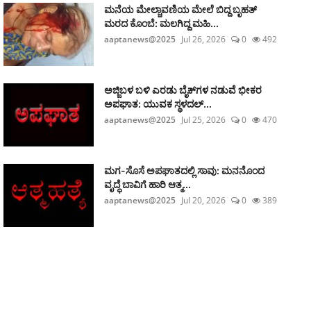
ಮನೆಯ ಮೇಲ್ಚಾವಣಿಯ ಮೇಲೆ ಬಿದ್ದ ಬೃಹತ್
ಮರದ ಕೊಂಬೆ: ಮಲಗಿದ್ದ ಮಹಿ...
aaptanews@2025
Jul 26, 2026
0
492
ಅಜ್ಜಿಬಳ ಬಳಿ ಎರಡು ಬೈಕ್‌ಗಳ ನಡುವೆ ಭೀಕರ
ಅಪಘಾತ: ಯುವಕ ಸ್ಥಳದಲ್...
aaptanews@2025
Jul 25, 2026
0
470
ಮಗ-ಸೊಸೆ ಅಪಘಾತದಲ್ಲಿ ಸಾವು: ಮನನೊಂದ
ವೃದ್ಧೆ ಬಾವಿಗೆ ಹಾರಿ ಆತ್ಮ...
aaptanews@2025
Jul 20, 2026
0
389