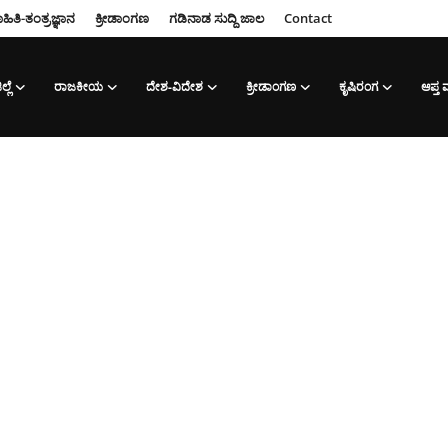
ಹಿತಿ-ತಂತ್ರಜ್ಞಾನ
ಕ್ರೀಡಾಂಗಣ
ಗಡಿನಾಡ ಸುದ್ದಿ ಜಾಲ
Contact
ಲ್ಲೆ
ರಾಜಕೀಯ
ದೇಶ-ವಿದೇಶ
ಕ್ರೀಡಾಂಗಣ
ಕೃಷಿರಂಗ
ಆಪ್ತ