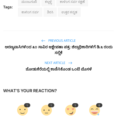
ಮಂಜುಗುಣಿ
ಕಲ್ಲಳ್ಳಿ
ಕಾಳಿಂಗ ಸರ್ಪ ರಕ್ಷಣೆ
Tags:
ಕಾಳಿಂಗ ಸರ್ಪ
ಶಿರಸಿ
ಉತ್ತರ ಕನ್ನಡ
PREVIOUS ARTICLE
ಅರಣ್ಯವಾಸಿಗಳಿಂದ ೩೦ ಸಾವಿರ ಆಕ್ಷೇಪಣಾ ಪತ್ರ: ಜಿಲ್ಲಾಧಿಕಾರಿಗಳಿಗೆ ಡಿ.೬ ರಂದು
ಸಲ್ಲಿಕೆ
NEXT ARTICLE
ಜೋಡುಕೆರೆಯಲ್ಲಿ ಕಾಣಿಸಿಕೊಂಡ ಒಂಟಿ ಮೊಸಳೆ
WHAT'S YOUR REACTION?
1
1
1
0