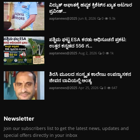
ವಿದ್ಯುತ್‌ ಆಘಾತಕ್ಕೆ ಹವ್ಯಕ ಕ್ರಿಕೆಟ್‌ನ ಖ್ಯಾತ ಆಟಗಾರ
ಪ್ರವೀಣ್...
aaptanews@2025
Jun 8, 2026
0
9.3k
ಪಶ್ಚಿಮ ಘಟ್ಟ ESA ಕರಡು ಅಧಿಸೂಚನೆ ಪ್ರಕಟ:
ಉತ್ತರ ಕನ್ನಡದ 556 ಗ...
aaptanews@2025
Aug 2, 2026
0
1k
ಶಿರಸಿ ಮೂಲದ ಸಂಸ್ಕೃತ ಕಾಲೇಜು ಉಪನ್ಯಾಸಕನ
ಜೀವನ ಬಾವಿಯಲ್ಲಿ ಅಂತ್ಯ
aaptanews@2025
Apr 25, 2026
0
647
Newsletter
Join our subscribers list to get the latest news, updates and
special offers directly in your inbox