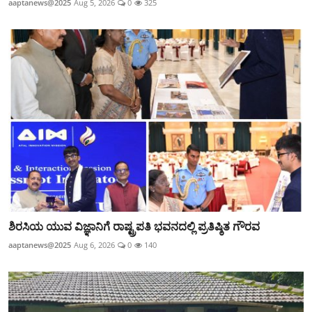
aaptanews@2025
Aug 5, 2026
0
325
ಶಿರಸಿಯ ಯುವ ವಿಜ್ಞಾನಿಗೆ ರಾಷ್ಟ್ರಪತಿ ಭವನದಲ್ಲಿ ಪ್ರತಿಷ್ಠಿತ ಗೌರವ
aaptanews@2025
Aug 6, 2026
0
140