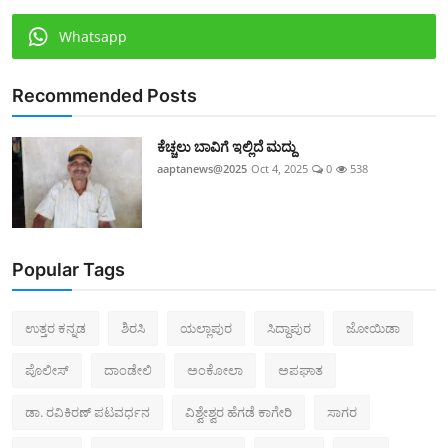
Whatsapp
Recommended Posts
ಕೆಚ್ಚಲು ಬಾವಿಗೆ ಇಲ್ಲಿದೆ ಮದ್ದು
aaptanews@2025
Oct 4, 2025
0
538
Popular Tags
ಉತ್ತರ ಕನ್ನಡ
ಶಿರಸಿ
ಯಲ್ಲಾಪುರ
ಸಿದ್ದಾಪುರ
ಜೋಯಿಡಾ
ಪೊಲೀಸ್‌
ದಾಂಡೇಲಿ
ಅಂಕೋಲಾ
ಅಪಘಾತ
ಡಾ. ರವಿಕಿರಣ್ ಪಟವರ್ಧನ
ವಿಶ್ವೇಶ್ವರ ಹೆಗಡೆ ಕಾಗೇರಿ
ಸಾಗರ