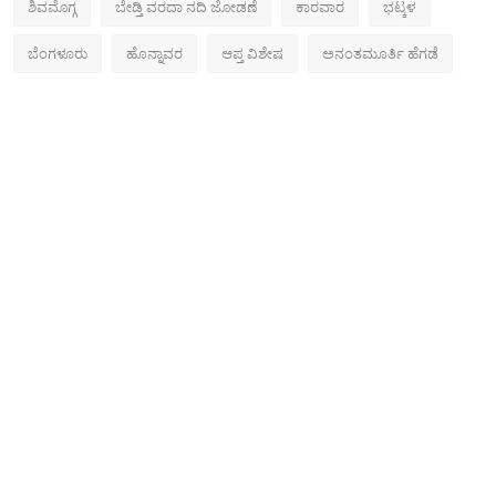
ಶಿವಮೊಗ್ಗ
ಬೇಡ್ತಿ ವರದಾ ನದಿ ಜೋಡಣೆ
ಕಾರವಾರ
ಭಟ್ಕಳ
ಬೆಂಗಳೂರು
ಹೊನ್ನಾವರ
ಆಪ್ತ ವಿಶೇಷ
ಅನಂತಮೂರ್ತಿ ಹೆಗಡೆ