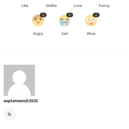
Like
Dislike
Love
Funny
0
0
0
Angry
Sad
Wow
aaptanews@2025