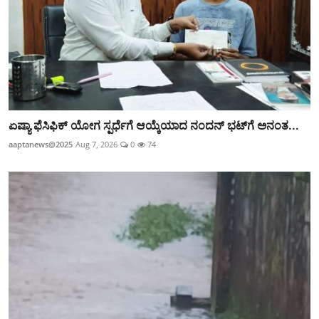
ಏಷ್ಯಾ ಫೆಸಿಫಿಕ್ ಯೋಗ ಸ್ಪರ್ಧೆಗೆ ಆಯ್ಕೆಯಾದ ನಂದನ್ ಭಟ್‌ಗೆ ಅನಂತ...
aaptanews@2025
Aug 7, 2026
0
74