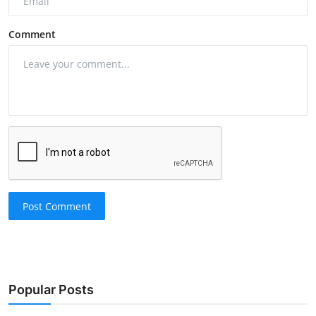
Comment
Post Comment
Popular Posts