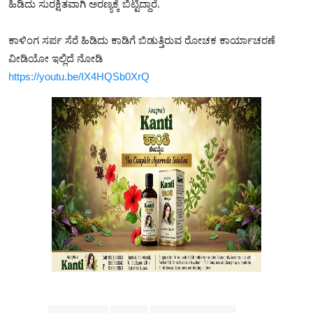
ಹಿಡಿದು ಸುರಕ್ಷಿತವಾಗಿ ಅರಣ್ಯಕ್ಕೆ ಬಿಟ್ಟಿದ್ದಾರೆ.
ಕಾಳಿಂಗ ಸರ್ಪ ಸೆರೆ ಹಿಡಿದು ಕಾಡಿಗೆ ಬಿಡುತ್ತಿರುವ ರೋಚಕ ಕಾರ್ಯಾಚರಣೆ
ವೀಡಿಯೋ ಇಲ್ಲಿದೆ ನೋಡಿ
https://youtu.be/IX4HQSb0XrQ