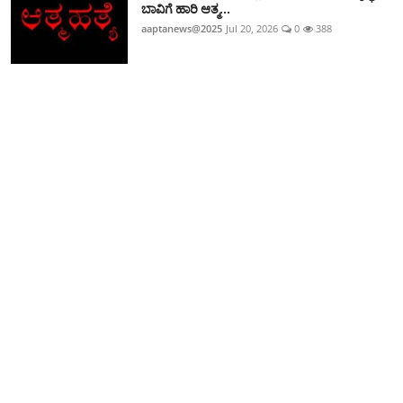
ಬಾವಿಗೆ ಹಾರಿ ಆತ್ಮ...
aaptanews@2025
Jul 20, 2026
0
388