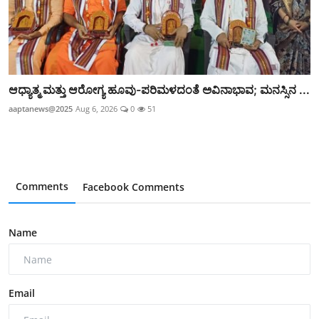
ಆಧ್ಯಾತ್ಮ ಮತ್ತು ಆರೋಗ್ಯ ಹೂವು-ಪರಿಮಳದಂತೆ ಅವಿನಾಭಾವ; ಮನಸ್ಸಿನ ...
aaptanews@2025
Aug 6, 2026
0
51
Comments
Facebook Comments
Name
Email