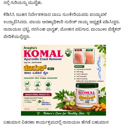
ನಲ್ಲಿ ಗುರಿಯನ್ನು ಮುಟ್ಟಿತು.
ಕೆಡಿಸಿಸಿ ನೂತನ ನಿರ್ದೇಶಕರಾದ ಬಾಬು ಸುಂಕೇರಿಯವರು ಪಂದ್ಯಾವಳಿ
ಉದ್ಘಾಟಿಸಿದರು. ವಲಯ ಅರಣ್ಯಾಧಿಕಾರಿ ಸುರೇಶ್ ನಾಯ್ಕ ಅಧ್ಯಕ್ಷತೆ ವಹಿಸಿದ್ದರು.
ನಾರಾಯಣ ಭಟ್ಟ, ನರಸಿಂಹ ಭಾಗ್ವತ್, ಮೋಹನ ಪಟಗಾರ, ಮಂಜುಳಾ ಪೆಡ್ನೆಕರ್
ವೇದಿಕೆಯಲ್ಲಿದ್ದರು.
ಬಹುಮಾನ ವಿತರಣಾ ಕಾರ್ಯಕ್ರಮದಲ್ಲಿ ನಾರಾಯಣ ಹೆಗಡೆ ಬಹುಮಾನ