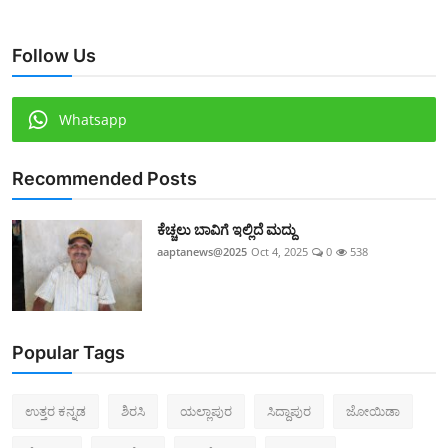
Follow Us
Whatsapp
Recommended Posts
ಕೆಚ್ಚಲು ಬಾವಿಗೆ ಇಲ್ಲಿದೆ ಮದ್ದು
aaptanews@2025
Oct 4, 2025
0
538
Popular Tags
ಉತ್ತರ ಕನ್ನಡ
ಶಿರಸಿ
ಯಲ್ಲಾಪುರ
ಸಿದ್ದಾಪುರ
ಜೋಯಿಡಾ