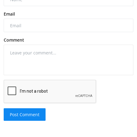
Email
Comment
Post Comment