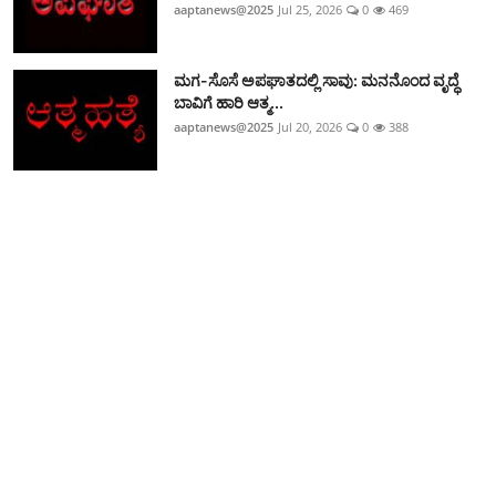
aaptanews@2025
Jul 25, 2026
0
469
ಮಗ-ಸೊಸೆ ಅಪಘಾತದಲ್ಲಿ ಸಾವು: ಮನನೊಂದ ವೃದ್ಧೆ
ಬಾವಿಗೆ ಹಾರಿ ಆತ್ಮ...
aaptanews@2025
Jul 20, 2026
0
388