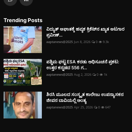
Trending Posts
ವಿದ್ಯುತ್‌ ಆಘಾತಕ್ಕೆ ಹವ್ಯಕ ಕ್ರಿಕೆಟ್‌ನ ಖ್ಯಾತ ಆಟಗಾರ
ಪ್ರವೀಣ್...
aaptanews@2025
Jun 8, 2026
0
9.3k
ಪಶ್ಚಿಮ ಘಟ್ಟ ESA ಕರಡು ಅಧಿಸೂಚನೆ ಪ್ರಕಟ:
ಉತ್ತರ ಕನ್ನಡದ 556 ಗ...
aaptanews@2025
Aug 2, 2026
0
1k
ಶಿರಸಿ ಮೂಲದ ಸಂಸ್ಕೃತ ಕಾಲೇಜು ಉಪನ್ಯಾಸಕನ
ಜೀವನ ಬಾವಿಯಲ್ಲಿ ಅಂತ್ಯ
aaptanews@2025
Apr 25, 2026
0
647