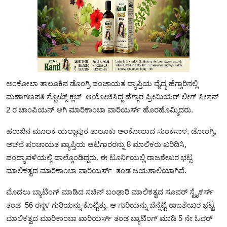
ಅಂಕೋಲಾ ತಾಲೂಕಿನ ಡೊಂಗ್ರಿ ಪಂಚಾಯತ ವ್ಯಾಪ್ತಿಯ ವೈದ್ಯ ಹೆಗ್ಗಾರಿನಲ್ಲಿ
ಮಹಾಗಣಪತಿ ಸ್ಪೋಟ್ಸ್ ಕ್ಲಬ್ ಆಯೋಜಿಸಿದ್ದ ಹೆಗ್ಗಾರ ಪ್ರೀಮಿಯರ್ ಲೀಗ್ ಸೀಸನ್
2 ರ ಚಾಂಪಿಯನ್ ಆಗಿ ಮಾರಿಕಾಂಬಾ ವಾರಿಯರ್ಸ್ ಹೊರಹೊಮ್ಮಿದರು.
ಹರಾಜಿನ ಮೂಲಕ ಯಲ್ಲಾಪುರ ತಾಲೂಕು ಅಂಕೋಲಾದ ಸುಂಕಸಾಳ, ಡೋಂಗ್ರಿ,
ಅಚವೆ ಪಂಚಾಯತ ವ್ಯಾಪ್ತಿಯ ಆಟಗಾರರನ್ನು 8 ಮಾಲಿಕರು ಖರಿದಿಸಿ,
ಪಂದ್ಯಾವಳಿಯಲ್ಲಿ ಪಾಲ್ಗೊಂಡಿದ್ದರು. ಈ ಟೂರ್ನಿಯಲ್ಲಿ ರಾಜಶೇಖರ ಭಟ್ಟ
ಮಾಲಿಕತ್ವದ ಮಾರಿಕಾಂಬಾ ವಾರಿಯರ್ಸ್ ತಂಡ ಜಯಶಾಲಿಯಾಗಿದೆ.
ಮೊದಲು ಬ್ಯಾಟಿಂಗ್ ಮಾಡಿದ ಸಚಿನ್ ಬಂಢಾರಿ ಮಾಲಿಕತ್ವದ ಸೂಪರ್ ಸ್ಟೈಕರ್ಸ್
ತಂಡ 56 ರನ್ಗಳ ಗುರಿಯನ್ನು ಕೊಟ್ಟಿತ್ತು. ಆ ಗುರಿಯನ್ನು ಬೆನ್ನೆಟ್ಟಿ ರಾಜಶೇಖರ ಭಟ್ಟ
ಮಾಲಿಕತ್ವದ ಮಾರಿಕಾಂಬಾ ವಾರಿಯರ್ಸ್ ತಂಡ ಬ್ಯಾಟಿಂಗ್ ಮಾಡಿ 5 ನೇ ಓವರ್