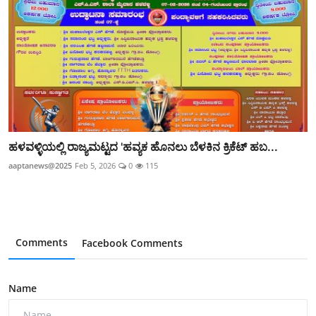
ಹಳವಳ್ಳಿಯಲ್ಲಿ ರಾಜ್ಯಮಟ್ಟದ 'ಹವ್ಯಕ ಹೊನಲು ಬೆಳಕಿನ ಕ್ರಿಕೆಟ್ ಹಬ...
aaptanews@2025
Feb 5, 2026
0
115
Comments
Facebook Comments
Name