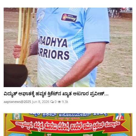
ವಿದ್ಯುತ್‌ ಆಘಾತಕ್ಕೆ ಹವ್ಯಕ ಕ್ರಿಕೆಟ್‌ನ ಖ್ಯಾತ ಆಟಗಾರ ಪ್ರವೀಣ್...
aaptanews@2025
Jun 8, 2026
0
9.3k