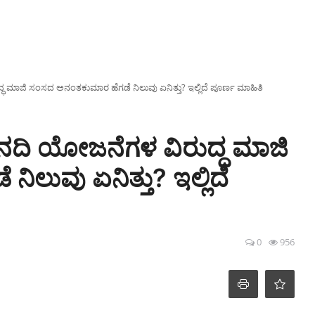
ಧ ಮಾಜಿ ಸಂಸದ ಅನಂತಕುಮಾರ ಹೆಗಡೆ ನಿಲುವು ಏನಿತ್ತು? ಇಲ್ಲಿದೆ ಪೂರ್ಣ ಮಾಹಿತಿ
 ನದಿ ಯೋಜನೆಗಳ ವಿರುದ್ಧ ಮಾಜಿ
ಲುವು ಏನಿತ್ತು? ಇಲ್ಲಿದೆ
0
956