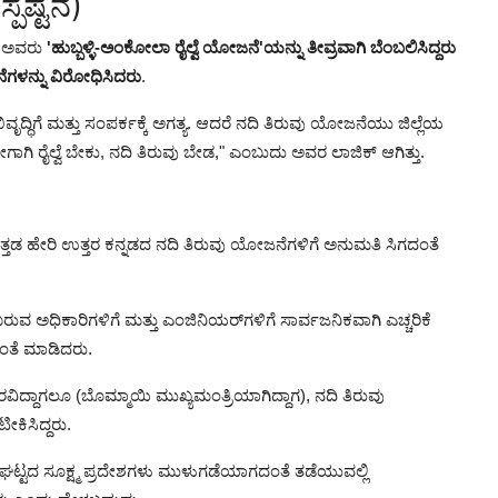
್ಪಷ್ಟನೆ)
ೆ ಅವರು
'ಹುಬ್ಬಳ್ಳಿ-ಅಂಕೋಲಾ ರೈಲ್ವೆ ಯೋಜನೆ'ಯನ್ನು ತೀವ್ರವಾಗಿ ಬೆಂಬಲಿಸಿದ್ದರು
ೆಗಳನ್ನು ವಿರೋಧಿಸಿದರು
.
ಯ ಅಭಿವೃದ್ಧಿಗೆ ಮತ್ತು ಸಂಪರ್ಕಕ್ಕೆ ಅಗತ್ಯ. ಆದರೆ ನದಿ ತಿರುವು ಯೋಜನೆಯು ಜಿಲ್ಲೆಯ
ಗಿ ರೈಲ್ವೆ ಬೇಕು, ನದಿ ತಿರುವು ಬೇಡ," ಎಂಬುದು ಅವರ ಲಾಜಿಕ್ ಆಗಿತ್ತು.
ಡ ಹೇರಿ ಉತ್ತರ ಕನ್ನಡದ ನದಿ ತಿರುವು ಯೋಜನೆಗಳಿಗೆ ಅನುಮತಿ ಸಿಗದಂತೆ
ವ ಅಧಿಕಾರಿಗಳಿಗೆ ಮತ್ತು ಎಂಜಿನಿಯರ್‌ಗಳಿಗೆ ಸಾರ್ವಜನಿಕವಾಗಿ ಎಚ್ಚರಿಕೆ
ೆ ಮಾಡಿದರು.
ಾರವಿದ್ದಾಗಲೂ (ಬೊಮ್ಮಾಯಿ ಮುಖ್ಯಮಂತ್ರಿಯಾಗಿದ್ದಾಗ), ನದಿ ತಿರುವು
ಿಸಿದ್ದರು.
ಮ ಘಟ್ಟದ ಸೂಕ್ಷ್ಮ ಪ್ರದೇಶಗಳು ಮುಳುಗಡೆಯಾಗದಂತೆ ತಡೆಯುವಲ್ಲಿ