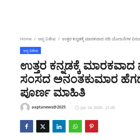
ಕ್ರೀಡಾಂಗಣ
ಗಡಿನಾಡ ಸುದ್ದಿ ಜಾಲ
ಜಿಲ್ಲೆ
Home
ಆಪ್ತ ವಿಶೇಷ
ಉತ್ತರ ಕನ್ನಡಕ್ಕೆ ಮಾರಕವಾದ ನದಿ ಯೋಜನೆಗಳ ವಿರುದ್
ರಾಜಕೀಯ
ಆಪ್ತ ವಿಶೇಷ
ಉತ್ತರ ಕನ್ನಡಕ್ಕೆ ಮಾರಕವಾದ
ದೇಶ-ವಿದೇಶ
ಸಂಸದ ಅನಂತಕುಮಾರ ಹೆಗಡೆ ನಿ
Contact
ಪೂರ್ಣ ಮಾಹಿತಿ
ಕ್ರೀಡಾಂಗಣ
aaptanews@2025
Jan 14, 2026 - 21:45
ಕೃಷಿರಂಗ
ಆಪ್ತ‌ ಮನರಂಜನೆ