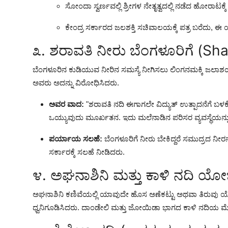
ಸೋಂದಾ ಸ್ವರ್ಣವಲ್ಲಿ ಶ್ರೀಗಳ ನೇತೃತ್ವದಲ್ಲಿ ನಡೆದ ಹೋರಾಟಕ್
ಕೇಂದ್ರ ಸರ್ಕಾರದ ಜಲಶಕ್ತಿ ಸಚಿವಾಲಯಕ್ಕೆ ಪತ್ರ ಬರೆದು, 
೩. ಶರಾವತಿ ನೀರು ಬೆಂಗಳೂರಿಗೆ (Sh
ಬೆಂಗಳೂರಿನ ಕುಡಿಯುವ ನೀರಿನ ಸಮಸ್ಯೆ ನೀಗಿಸಲು ಲಿಂಗನಮಕ್ಕಿ ಜಲಾಶಯ
ಅವರು ಅದನ್ನು ವಿರೋಧಿಸಿದರು.
ಅವರ ವಾದ:
"ಶರಾವತಿ ನದಿ ಈಗಾಗಲೇ ವಿದ್ಯುತ್ ಉತ್ಪಾದನೆಗೆ ಬಳಕ
ಒಯ್ಯುವುದು ಮೂರ್ಖತನ. ಇದು ಮಲೆನಾಡಿನ ಪರಿಸರ ವ್ಯವಸ್ಥೆಯನ್ನು ಕ
ಪರ್ಯಾಯ ಸಲಹೆ:
ಬೆಂಗಳೂರಿಗೆ ನೀರು ಬೇಕಿದ್ದರೆ ಸಮುದ್ರದ ನೀರ
ಸರ್ಕಾರಕ್ಕೆ ಸಲಹೆ ನೀಡಿದರು.
೪. ಅಘನಾಶಿನಿ ಮತ್ತು ಕಾಳಿ ನದಿ ಯ
ಅಘನಾಶಿನಿ ಕಣಿವೆಯಲ್ಲಿ ಯಾವುದೇ ಹೊಸ ಅಣೆಕಟ್ಟು ಅಥವಾ ತಿರುವು 
ಧ್ವನಿಗೂಡಿಸಿದರು. ದಾಂಡೇಲಿ ಮತ್ತು ಜೋಯಿಡಾ ಭಾಗದ ಕಾಳಿ ನದಿಯ ಮೇಲಿನ 