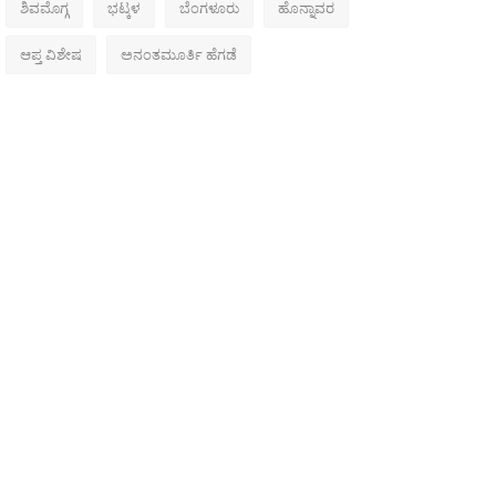
ಶಿವಮೊಗ್ಗ
ಭಟ್ಕಳ
ಬೆಂಗಳೂರು
ಹೊನ್ನಾವರ
ಆಪ್ತ ವಿಶೇಷ
ಅನಂತಮೂರ್ತಿ ಹೆಗಡೆ