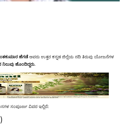
ಂತಕುಮಾರ ಹೆಗಡೆ
ಅವರು ಉತ್ತರ ಕನ್ನಡ ಜಿಲ್ಲೆಯ ನದಿ ತಿರುವು ಯೋಜನೆಗಳ
 ನಿಲುವು ಹೊಂದಿದ್ದರು.
ಸಗಳ ಸಂಪೂರ್ಣ ವಿವರ ಇಲ್ಲಿದೆ:
)