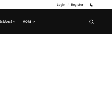
Login
/
Register
‌ ಮನರಂಜನೆ
MORE