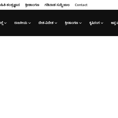
ಹಿತಿ-ತಂತ್ರಜ್ಞಾನ
ಕ್ರೀಡಾಂಗಣ
ಗಡಿನಾಡ ಸುದ್ದಿ ಜಾಲ
Contact
ಲ್ಲೆ
ರಾಜಕೀಯ
ದೇಶ-ವಿದೇಶ
ಕ್ರೀಡಾಂಗಣ
ಕೃಷಿರಂಗ
ಆಪ್ತ