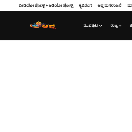
ವೀಡಿಯೋ ಪೋಸ್ಟ್ + ಆಡಿಯೋ ಪೋಸ್ಟ್
ಕೃಷಿರಂಗ
ಆಪ್ತ‌ ಮನರಂಜನೆ
ಮಾ
ಮುಖಪುಟ
ರಾಜ್ಯ
ಜಿ
Login
Register
ವೀಡಿಯೋ ಪೋಸ್ಟ್ + ಆಡಿಯೋ ಪೋಸ್ಟ್
ಕೃಷಿರಂಗ
ಆಪ್ತ‌ ಮನರಂಜನೆ
ಮುಖಪುಟ
ರಾಜ್ಯ
ಮಾಹಿತಿ-ತಂತ್ರಜ್ಞಾನ