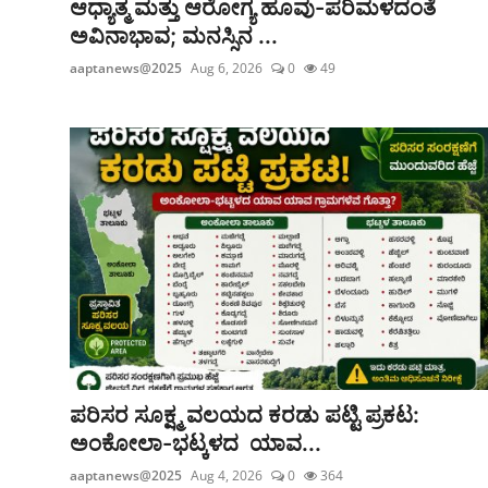
ಆಧ್ಯಾತ್ಮ ಮತ್ತು ಆರೋಗ್ಯ ಹೂವು-ಪರಿಮಳದಂತೆ
ಅವಿನಾಭಾವ; ಮನಸ್ಸಿನ ...
aaptanews@2025
Aug 6, 2026
0
49
ಪರಿಸರ ಸೂಕ್ಷ್ಮ ವಲಯದ ಕರಡು ಪಟ್ಟಿ ಪ್ರಕಟ:
ಅಂಕೋಲಾ-ಭಟ್ಕಳದ ಯಾವ...
aaptanews@2025
Aug 4, 2026
0
364