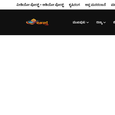
ವೀಡಿಯೋ ಪೋಸ್ಟ್ + ಆಡಿಯೋ ಪೋಸ್ಟ್
ಕೃಷಿರಂಗ
ಆಪ್ತ‌ ಮನರಂಜನೆ
ಮಾ
ಮುಖಪುಟ
ರಾಜ್ಯ
ಜಿ
Login
Register
ವೀಡಿಯೋ ಪೋಸ್ಟ್ + ಆಡಿಯೋ ಪೋಸ್ಟ್
ಕೃಷಿರಂಗ
ಆಪ್ತ‌ ಮನರಂಜನೆ
ಮುಖಪುಟ
ರಾಜ್ಯ
ಮಾಹಿತಿ-ತಂತ್ರಜ್ಞಾನ