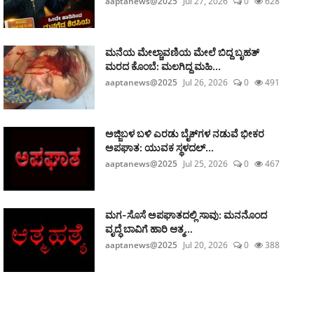
aaptanews@2025
Jul 27, 2026
0
628
ಮನೆಯ ಮೇಲ್ಚಾವಣಿಯ ಮೇಲೆ ಬಿದ್ದ ಬೃಹತ್
ಮರದ ಕೊಂಬೆ: ಮಲಗಿದ್ದ ಮಹಿ...
aaptanews@2025
Jul 26, 2026
0
491
ಅಜ್ಜಿಬಳ ಬಳಿ ಎರಡು ಬೈಕ್‌ಗಳ ನಡುವೆ ಭೀಕರ
ಅಪಘಾತ: ಯುವಕ ಸ್ಥಳದಲ್...
aaptanews@2025
Jul 25, 2026
0
467
ಮಗ-ಸೊಸೆ ಅಪಘಾತದಲ್ಲಿ ಸಾವು: ಮನನೊಂದ
ವೃದ್ಧೆ ಬಾವಿಗೆ ಹಾರಿ ಆತ್ಮ...
aaptanews@2025
Jul 20, 2026
0
388