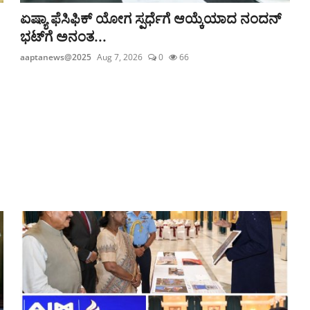
ಏಷ್ಯಾ ಫೆಸಿಫಿಕ್ ಯೋಗ ಸ್ಪರ್ಧೆಗೆ ಆಯ್ಕೆಯಾದ ನಂದನ್
ಭಟ್‌ಗೆ ಅನಂತ...
aaptanews@2025
Aug 7, 2026
0
66