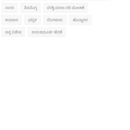
ಸಾಗರ
ಶಿವಮೊಗ್ಗ
ಬೇಡ್ತಿ ವರದಾ ನದಿ ಜೋಡಣೆ
ಕಾರವಾರ
ಭಟ್ಕಳ
ಬೆಂಗಳೂರು
ಹೊನ್ನಾವರ
ಆಪ್ತ ವಿಶೇಷ
ಅನಂತಮೂರ್ತಿ ಹೆಗಡೆ