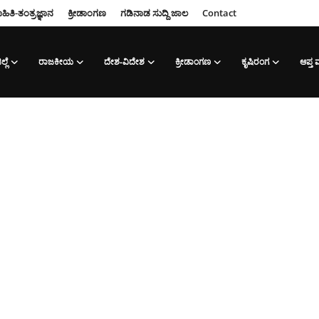
ಹಿತಿ-ತಂತ್ರಜ್ಞಾನ
ಕ್ರೀಡಾಂಗಣ
ಗಡಿನಾಡ ಸುದ್ದಿ ಜಾಲ
Contact
ಲ್ಲೆ
ರಾಜಕೀಯ
ದೇಶ-ವಿದೇಶ
ಕ್ರೀಡಾಂಗಣ
ಕೃಷಿರಂಗ
ಆಪ್ತ