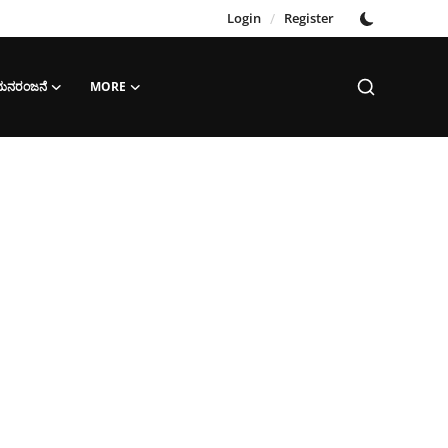
Login
/
Register
‌ ಮನರಂಜನೆ
MORE