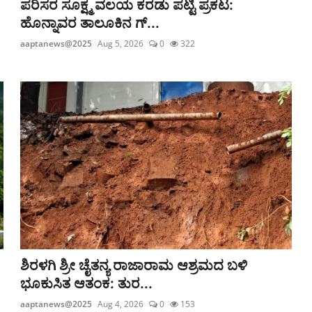
ಪರಿಸರ ಸೂಕ್ಷ್ಮ ವಲಯ ಕರಡು ಪಟ್ಟಿ ಪ್ರಕಟ:
ಹೊನ್ನಾವರ ತಾಲೂಕಿನ ಗ್...
aaptanews@2025
Aug 5, 2026
0
322
ಶಿರಳಗಿ ಶ್ರೀ ಚೈತನ್ಯ ರಾಜಾರಾಮ ಆಶ್ರಮದ ಬಳಿ
ಭೂಕುಸಿತ ಆತಂಕ: ತುರ...
aaptanews@2025
Aug 4, 2026
0
153