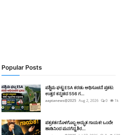
Popular Posts
ಪಶ್ಚಿಮ ಘಟ್ಟ ESA ಕರಡು ಅಧಿಸೂಚನೆ ಪ್ರಕಟ:
ಉತ್ತರ ಕನ್ನಡದ 556 ಗ...
aaptanews@2025
Aug 2, 2026
0
1k
ಪತ್ರಕರ್ತನೊಳಗೊಬ್ಬ ಅದ್ಭುತ ಗಾಯಕ! ಒಂದೇ
ಹಾಡಿನಿಂದ ಮನಗೆದ್ದ ಶಿರ...