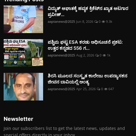
ವಿದ್ಯುತ್‌ ಆಘಾತಕ್ಕೆ ಹವ್ಯಕ ಕ್ರಿಕೆಟ್‌ನ ಖ್ಯಾತ ಆಟಗಾರ
ಪ್ರವೀಣ್...
aaptanews@2025
Jun 8, 2026
0
9.3k
ಪಶ್ಚಿಮ ಘಟ್ಟ ESA ಕರಡು ಅಧಿಸೂಚನೆ ಪ್ರಕಟ:
ಉತ್ತರ ಕನ್ನಡದ 556 ಗ...
aaptanews@2025
Aug 2, 2026
0
1k
ಶಿರಸಿ ಮೂಲದ ಸಂಸ್ಕೃತ ಕಾಲೇಜು ಉಪನ್ಯಾಸಕನ
ಜೀವನ ಬಾವಿಯಲ್ಲಿ ಅಂತ್ಯ
aaptanews@2025
Apr 25, 2026
0
647
Newsletter
Join our subscribers list to get the latest news, updates and
special offers directly in your inbox