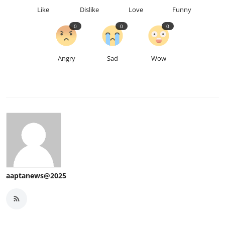
Like
Dislike
Love
Funny
0
0
0
Angry
Sad
Wow
aaptanews@2025