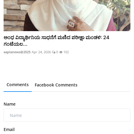
ಅಂಧ ವಿದ್ಯಾರ್ಥಿನಿಯ ಸಾಧನೆಗೆ ಮಣಿದ ಪರೀಕ್ಷಾ ಮಂಡಳಿ: 24
ಗಂಟೆಯಲ...
aaptanews@2025
Apr 24, 2026
0
102
Comments
Facebook Comments
Name
Email