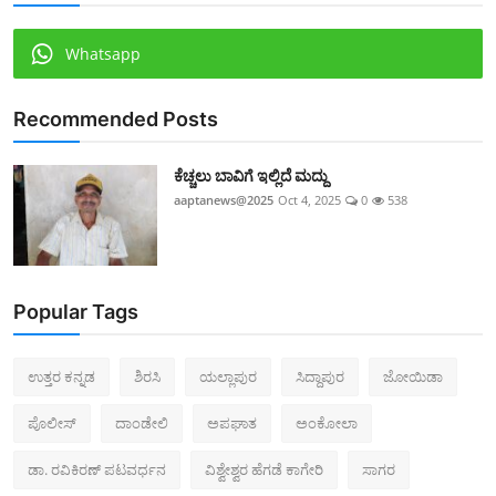
Whatsapp
Recommended Posts
ಕೆಚ್ಚಲು ಬಾವಿಗೆ ಇಲ್ಲಿದೆ ಮದ್ದು
aaptanews@2025
Oct 4, 2025
0
538
Popular Tags
ಉತ್ತರ ಕನ್ನಡ
ಶಿರಸಿ
ಯಲ್ಲಾಪುರ
ಸಿದ್ದಾಪುರ
ಜೋಯಿಡಾ
ಪೊಲೀಸ್‌
ದಾಂಡೇಲಿ
ಅಪಘಾತ
ಅಂಕೋಲಾ
ಡಾ. ರವಿಕಿರಣ್ ಪಟವರ್ಧನ
ವಿಶ್ವೇಶ್ವರ ಹೆಗಡೆ ಕಾಗೇರಿ
ಸಾಗರ