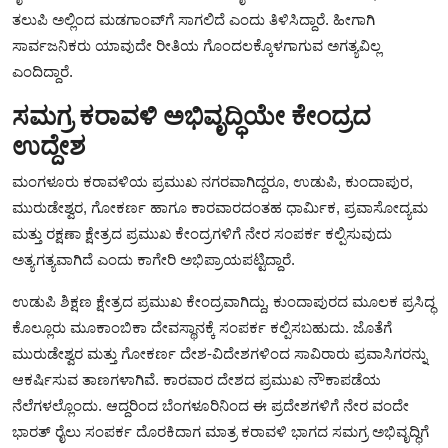
ತಲುಪಿ ಅಲ್ಲಿಂದ ಮಡಗಾಂವ್‌ಗೆ ಸಾಗಲಿದೆ ಎಂದು ತಿಳಿಸಿದ್ದಾರೆ. ಹೀಗಾಗಿ
ಸಾರ್ವಜನಿಕರು ಯಾವುದೇ ರೀತಿಯ ಗೊಂದಲಕ್ಕೊಳಗಾಗುವ ಅಗತ್ಯವಿಲ್ಲ
ಎಂದಿದ್ದಾರೆ.
ಸಮಗ್ರ ಕರಾವಳಿ ಅಭಿವೃದ್ಧಿಯೇ ಕೇಂದ್ರದ
ಉದ್ದೇಶ
ಮಂಗಳೂರು ಕರಾವಳಿಯ ಪ್ರಮುಖ ನಗರವಾಗಿದ್ದರೂ, ಉಡುಪಿ, ಕುಂದಾಪುರ,
ಮುರುಡೇಶ್ವರ, ಗೋಕರ್ಣ ಹಾಗೂ ಕಾರವಾರದಂತಹ ಧಾರ್ಮಿಕ, ಪ್ರವಾಸೋದ್ಯಮ
ಮತ್ತು ರಕ್ಷಣಾ ಕ್ಷೇತ್ರದ ಪ್ರಮುಖ ಕೇಂದ್ರಗಳಿಗೆ ನೇರ ಸಂಪರ್ಕ ಕಲ್ಪಿಸುವುದು
ಅತ್ಯಗತ್ಯವಾಗಿದೆ ಎಂದು ಕಾಗೇರಿ ಅಭಿಪ್ರಾಯಪಟ್ಟಿದ್ದಾರೆ.
ಉಡುಪಿ ಶಿಕ್ಷಣ ಕ್ಷೇತ್ರದ ಪ್ರಮುಖ ಕೇಂದ್ರವಾಗಿದ್ದು, ಕುಂದಾಪುರದ ಮೂಲಕ ಪ್ರಸಿದ್ಧ
ಕೊಲ್ಲೂರು ಮೂಕಾಂಬಿಕಾ ದೇವಸ್ಥಾನಕ್ಕೆ ಸಂಪರ್ಕ ಕಲ್ಪಿಸಬಹುದು. ಜೊತೆಗೆ
ಮುರುಡೇಶ್ವರ ಮತ್ತು ಗೋಕರ್ಣ ದೇಶ-ವಿದೇಶಗಳಿಂದ ಸಾವಿರಾರು ಪ್ರವಾಸಿಗರನ್ನು
ಆಕರ್ಷಿಸುವ ತಾಣಗಳಾಗಿವೆ. ಕಾರವಾರ ದೇಶದ ಪ್ರಮುಖ ನೌಕಾಪಡೆಯ
ನೆಲೆಗಳಲ್ಲೊಂದು. ಆದ್ದರಿಂದ ಬೆಂಗಳೂರಿನಿಂದ ಈ ಪ್ರದೇಶಗಳಿಗೆ ನೇರ ವಂದೇ
ಭಾರತ್ ರೈಲು ಸಂಪರ್ಕ ದೊರಕಿದಾಗ ಮಾತ್ರ ಕರಾವಳಿ ಭಾಗದ ಸಮಗ್ರ ಅಭಿವೃದ್ಧಿಗೆ