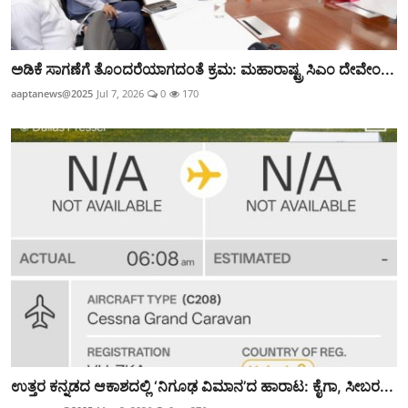
ಅಡಿಕೆ ಸಾಗಣೆಗೆ ತೊಂದರೆಯಾಗದಂತೆ ಕ್ರಮ: ಮಹಾರಾಷ್ಟ್ರ ಸಿಎಂ ದೇವೇಂ...
aaptanews@2025
Jul 7, 2026
0
170
ಉತ್ತರ ಕನ್ನಡದ ಆಕಾಶದಲ್ಲಿ ‘ನಿಗೂಢ ವಿಮಾನ’ದ ಹಾರಾಟ: ಕೈಗಾ, ಸೀಬರ...