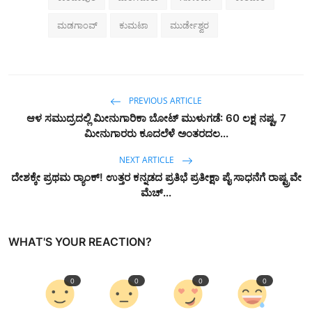
ಮಡಗಾಂವ್‌
ಕುಮಟಾ
ಮುರ್ಡೇಶ್ವರ
PREVIOUS ARTICLE
ಆಳ ಸಮುದ್ರದಲ್ಲಿ ಮೀನುಗಾರಿಕಾ ಬೋಟ್ ಮುಳುಗಡೆ: 60 ಲಕ್ಷ ನಷ್ಟ, 7
ಮೀನುಗಾರರು ಕೂದಲೆಳೆ ಅಂತರದಲ...
NEXT ARTICLE
ದೇಶಕ್ಕೇ ಪ್ರಥಮ ರ‍್ಯಾಂಕ್! ಉತ್ತರ ಕನ್ನಡದ ಪ್ರತಿಭೆ ಪ್ರತೀಕ್ಷಾ ಪೈ ಸಾಧನೆಗೆ ರಾಷ್ಟ್ರವೇ
ಮೆಚ್...
WHAT'S YOUR REACTION?
0
0
0
0