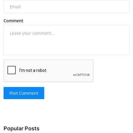
Comment
Post Comment
Popular Posts