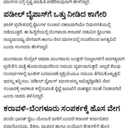
ಮಾರ್ಗದ ಬಗ್ಗೆ ಸ್ಪಷ್ಟ ಮಾಹಿತಿ ಪಡೆದಿರುವುದಾಗಿ ಹೇಳಿದ್ದಾರೆ.
ಪಡೀಲ್ ಬೈಪಾಸ್‌ಗೆ ಒತ್ತು ನೀಡಿದ ಕಾಗೇರಿ
ಘಾಟ್ ಪ್ರದೇಶದಲ್ಲಿ ರೈಲುಗಳ ಸಂಚಾರ ಸಹಜವಾಗಿಯೇ ನಿಧಾನಗತಿಯಲ್ಲಿ
ನಡೆಯುತ್ತದೆ. ಈ ಹಿನ್ನೆಲೆಯಲ್ಲಿ ಬೆಂಗಳೂರು-ಕರಾವಳಿ ನಡುವಿನ ರೈಲುಗಳು
ಸಾಧ್ಯವಾದಷ್ಟು ವೇಗವಾಗಿ ಹಾಗೂ ನೇರ ಮಾರ್ಗದಲ್ಲಿ ಸಂಚರಿಸುವ ಅಗತ್ಯವಿದೆ
ಎಂದು ಸಂಸದರು ಹೇಳಿದ್ದಾರೆ.
ಮಂಗಳೂರು ಸೆಂಟ್ರಲ್ ಅಥವಾ ಮಂಗಳೂರು ಜಂಕ್ಷನ್ ನಿಲ್ದಾಣಗಳಿಗೆ ಅನಗತ್ಯವಾಗಿ
ಪ್ರವೇಶಿಸಿ ಮತ್ತೆ ಹೊರಬರುವುದರಿಂದ ಸಮಯ ವ್ಯರ್ಥವಾಗುತ್ತದೆ. ಅಲ್ಲದೆ ಕೆಲವು
ಸಂದರ್ಭಗಳಲ್ಲಿ ಇಂಜಿನ್ ಬದಲಾವಣೆ ಪ್ರಕ್ರಿಯೆಯೂ ಸಮಯ ತೆಗೆದುಕೊಳ್ಳುತ್ತದೆ.
ಇದನ್ನು ತಪ್ಪಿಸಲು 'ಪಡೀಲ್ ಬೈಪಾಸ್' ಮಾರ್ಗವನ್ನು ಅಭಿವೃದ್ಧಿಪಡಿಸಿ ನೇರ
ಸಂಚಾರಕ್ಕೆ ಅವಕಾಶ ಕಲ್ಪಿಸುವಂತೆ ರೈಲ್ವೆ ಇಲಾಖೆಗೆ ಮಹತ್ವದ ಸಲಹೆ ನೀಡಲಾಗಿದೆ
ಎಂದು ಅವರು ತಿಳಿಸಿದ್ದಾರೆ.
ಕರಾವಳಿ-ಬೆಂಗಳೂರು ಸಂಪರ್ಕಕ್ಕೆ ಹೊಸ ವೇಗ
ವಂದೇ ಭಾರತ್ ರೈಲು ಯೋಜನೆ ಜಾರಿಗೆ ಬಂದರೆ ಕರಾವಳಿ ಕರ್ನಾಟಕದ
ಪ್ರವಾಸೋದ್ಯಮ, ಶಿಕ್ಷಣ, ವ್ಯಾಪಾರ ಹಾಗೂ ಉದ್ಯೋಗ ಕ್ಷೇತ್ರಗಳಿಗೆ ಹೊಸ