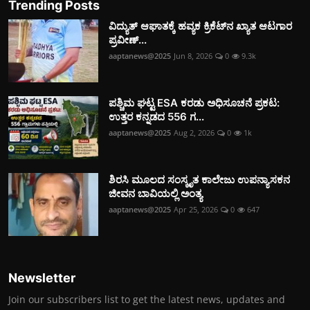
Trending Posts
ವಿದ್ಯುತ್‌ ಆಘಾತಕ್ಕೆ ಹವ್ಯಕ ಕ್ರಿಕೆಟ್‌ನ ಖ್ಯಾತ ಆಟಗಾರ
ಪ್ರವೀಣ್...
aaptanews@2025
Jun 8, 2026
0
9.3k
ಪಶ್ಚಿಮ ಘಟ್ಟ ESA ಕರಡು ಅಧಿಸೂಚನೆ ಪ್ರಕಟ:
ಉತ್ತರ ಕನ್ನಡದ 556 ಗ...
aaptanews@2025
Aug 2, 2026
0
1k
ಶಿರಸಿ ಮೂಲದ ಸಂಸ್ಕೃತ ಕಾಲೇಜು ಉಪನ್ಯಾಸಕನ
ಜೀವನ ಬಾವಿಯಲ್ಲಿ ಅಂತ್ಯ
aaptanews@2025
Apr 25, 2026
0
647
Newsletter
Join our subscribers list to get the latest news, updates and