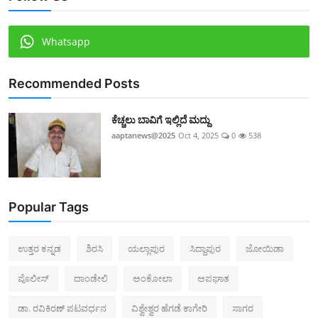
Whatsapp
Recommended Posts
ಕೆಚ್ಚಲು ಬಾವಿಗೆ ಇಲ್ಲಿದೆ ಮದ್ದು
aaptanews@2025
Oct 4, 2025
0
538
Popular Tags
ಉತ್ತರ ಕನ್ನಡ
ಶಿರಸಿ
ಯಲ್ಲಾಪುರ
ಸಿದ್ದಾಪುರ
ಜೋಯಿಡಾ
ಪೊಲೀಸ್‌
ದಾಂಡೇಲಿ
ಅಂಕೋಲಾ
ಅಪಘಾತ
ಡಾ. ರವಿಕಿರಣ್ ಪಟವರ್ಧನ
ವಿಶ್ವೇಶ್ವರ ಹೆಗಡೆ ಕಾಗೇರಿ
ಸಾಗರ