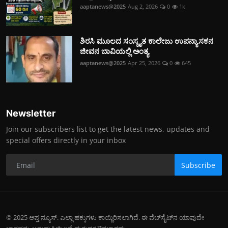
aaptanews@2025
Aug 2, 2026
0
1k
ಶಿರಸಿ ಮೂಲದ ಸಂಸ್ಕೃತ ಕಾಲೇಜು ಉಪನ್ಯಾಸಕನ
ಜೀವನ ಬಾವಿಯಲ್ಲಿ ಅಂತ್ಯ
aaptanews@2025
Apr 25, 2026
0
645
Newsletter
Join our subscribers list to get the latest news, updates and
special offers directly in your inbox
Subscribe
© 2025 ಆಪ್ತ ನ್ಯೂಸ್. ಎಲ್ಲಾ ಹಕ್ಕುಗಳು ಕಾಯ್ದಿರಿಸಲಾಗಿದೆ. ಈ ವೆಬ್‌ಸೈಟ್‌ನ ಯಾವುದೇ