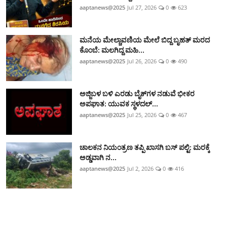
aaptanews@2025
Jul 27, 2026
0
623
ಮನೆಯ ಮೇಲ್ಚಾವಣಿಯ ಮೇಲೆ ಬಿದ್ದ ಬೃಹತ್ ಮರದ
ಕೊಂಬೆ: ಮಲಗಿದ್ದ ಮಹಿ...
aaptanews@2025
Jul 26, 2026
0
490
ಅಜ್ಜಿಬಳ ಬಳಿ ಎರಡು ಬೈಕ್‌ಗಳ ನಡುವೆ ಭೀಕರ
ಅಪಘಾತ: ಯುವಕ ಸ್ಥಳದಲ್...
aaptanews@2025
Jul 25, 2026
0
467
ಚಾಲಕನ ನಿಯಂತ್ರಣ ತಪ್ಪಿ ಖಾಸಗಿ ಬಸ್ ಪಲ್ಟಿ: ಮರಕ್ಕೆ
ಅಡ್ಡವಾಗಿ ನ...
aaptanews@2025
Jul 2, 2026
0
416