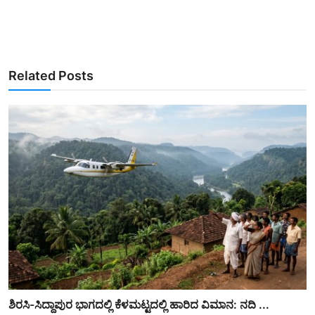
Related Posts
ಶಿರಸಿ-ಸಿದ್ದಾಪುರ ಭಾಗದಲ್ಲಿ ಕೆಳಮಟ್ಟದಲ್ಲಿ ಹಾರಿದ ವಿಮಾನ: ನದಿ ...