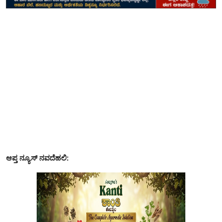
ಆಪ್ತ ನ್ಯೂಸ್ ನವದೆಹಲಿ: