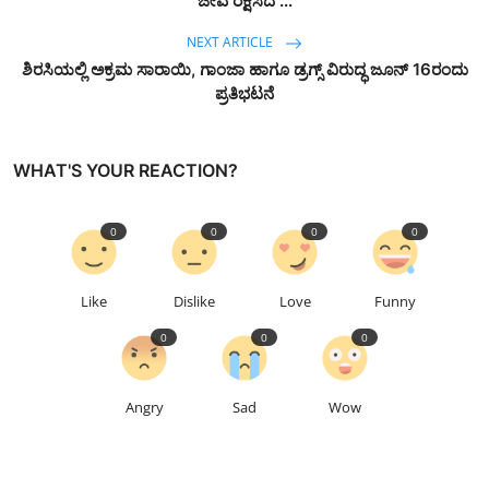
ಜೀವ ರಕ್ಷಿಸಿದ ...
NEXT ARTICLE
ಶಿರಸಿಯಲ್ಲಿ ಅಕ್ರಮ ಸಾರಾಯಿ, ಗಾಂಜಾ ಹಾಗೂ ಡ್ರಗ್ಸ್ ವಿರುದ್ಧ ಜೂನ್ 16ರಂದು
ಪ್ರತಿಭಟನೆ
WHAT'S YOUR REACTION?
0
0
0
0
Like
Dislike
Love
Funny
0
0
0
Angry
Sad
Wow