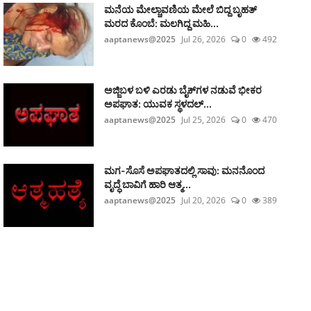
ಮನೆಯ ಮೇಲ್ಚಾವಣಿಯ ಮೇಲೆ ಬಿದ್ದ ಬೃಹತ್
ಮರದ ಕೊಂಬೆ: ಮಲಗಿದ್ದ ಮಹಿ...
aaptanews@2025
Jul 26, 2026
0
492
ಅಜ್ಜಿಬಳ ಬಳಿ ಎರಡು ಬೈಕ್‌ಗಳ ನಡುವೆ ಭೀಕರ
ಅಪಘಾತ: ಯುವಕ ಸ್ಥಳದಲ್...
aaptanews@2025
Jul 25, 2026
0
470
ಮಗ-ಸೊಸೆ ಅಪಘಾತದಲ್ಲಿ ಸಾವು: ಮನನೊಂದ
ವೃದ್ಧೆ ಬಾವಿಗೆ ಹಾರಿ ಆತ್ಮ...
aaptanews@2025
Jul 20, 2026
0
389