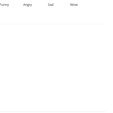
Funny
Angry
Sad
Wow