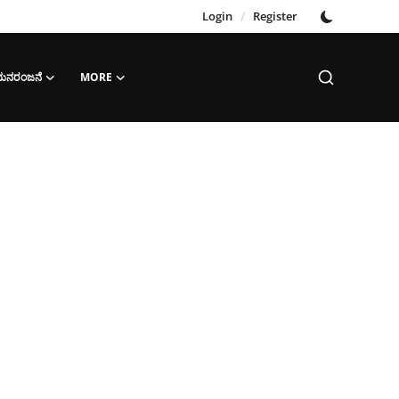
Login
/
Register
‌ ಮನರಂಜನೆ
MORE