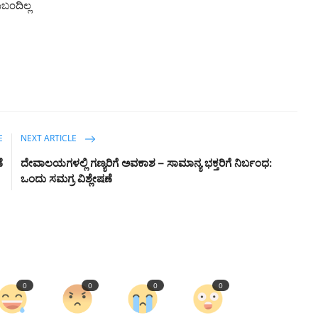
ುಬಂದಿಲ್ಲ
E
NEXT ARTICLE
ೆ
ದೇವಾಲಯಗಳಲ್ಲಿ ಗಣ್ಯರಿಗೆ ಅವಕಾಶ – ಸಾಮಾನ್ಯ ಭಕ್ತರಿಗೆ ನಿರ್ಬಂಧ:
ಒಂದು ಸಮಗ್ರ ವಿಶ್ಲೇಷಣೆ
0
0
0
0