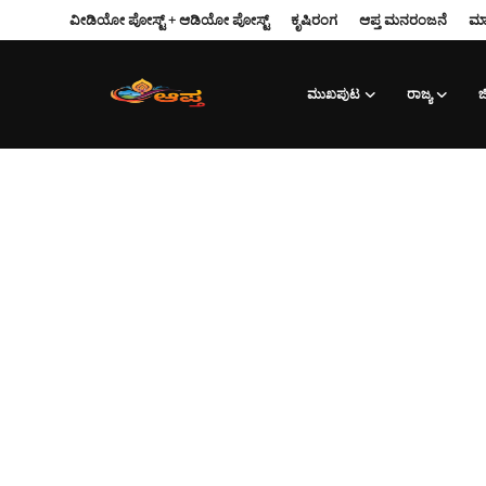
ವೀಡಿಯೋ ಪೋಸ್ಟ್ + ಆಡಿಯೋ ಪೋಸ್ಟ್
ಕೃಷಿರಂಗ
ಆಪ್ತ‌ ಮನರಂಜನೆ
ಮಾ
ಮುಖಪುಟ
ರಾಜ್ಯ
ಜಿ
Login
Register
ವೀಡಿಯೋ ಪೋಸ್ಟ್ + ಆಡಿಯೋ ಪೋಸ್ಟ್
ಕೃಷಿರಂಗ
ಆಪ್ತ‌ ಮನರಂಜನೆ
ಮುಖಪುಟ
ರಾಜ್ಯ
ಮಾಹಿತಿ-ತಂತ್ರಜ್ಞಾನ