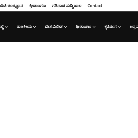
ಹಿತಿ-ತಂತ್ರಜ್ಞಾನ
ಕ್ರೀಡಾಂಗಣ
ಗಡಿನಾಡ ಸುದ್ದಿ ಜಾಲ
Contact
ಲ್ಲೆ
ರಾಜಕೀಯ
ದೇಶ-ವಿದೇಶ
ಕ್ರೀಡಾಂಗಣ
ಕೃಷಿರಂಗ
ಆಪ್ತ