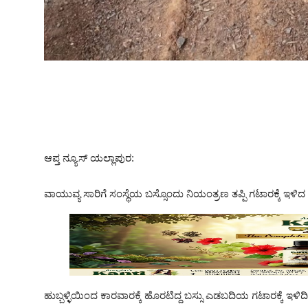
ಆಪ್ತ ನ್ಯೂಸ್ ಯಲ್ಲಾಪುರ:
ವಾಯುವ್ಯ ಸಾರಿಗೆ ಸಂಸ್ಥೆಯ ಬಸ್ಸೊಂದು ನಿಯಂತ್ರಣ ತಪ್ಪಿ ಗಟಾರಕ್ಕೆ ಇಳಿದ
ಹುಬ್ಬಳ್ಳಿಯಿಂದ ಕಾರವಾರಕ್ಕೆ ಹೊರಟಿದ್ದ ಬಸ್ಸು ಎಡಬದಿಯ ಗಟಾರಕ್ಕೆ ಇಳಿದ